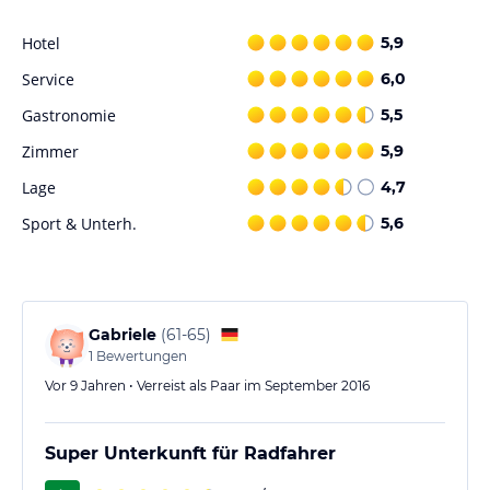
Hotel
5,9
Service
6,0
Gastronomie
5,5
Zimmer
5,9
Lage
4,7
Sport & Unterh.
5,6
Gabriele
(
61-65
)
1
Bewertungen
Vor 9 Jahren • Verreist als Paar im September 2016
Super Unterkunft für Radfahrer