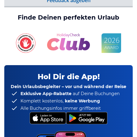
Feedback abgeben
Finde Deinen perfekten Urlaub
Hol Dir die App!
Dein Urlaubsbegleiter – vor und während der Reise
Exklusive App-Rabatte
auf Deine Buchungen
Komplett kostenlos,
keine Werbung
Alle Buchungsinfos immer griffbereit