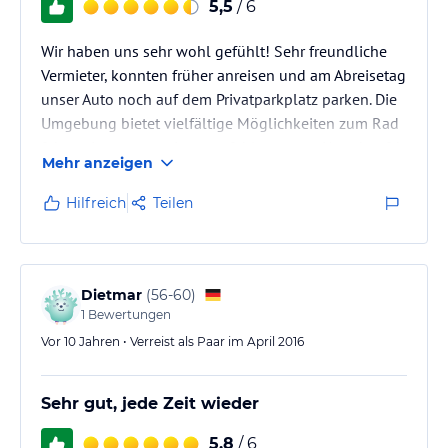
5,5
/ 6
Wir haben uns sehr wohl gefühlt! Sehr freundliche
Vermieter, konnten früher anreisen und am Abreisetag
unser Auto noch auf dem Privatparkplatz parken. Die
Umgebung bietet vielfältige Möglichkeiten zum Rad
fahren. Insgesamt eine empfehlenswerte Unterkunft!
Mehr anzeigen
Hilfreich
Teilen
Dietmar
(
56-60
)
1
Bewertungen
Vor 10 Jahren • Verreist als Paar im April 2016
Sehr gut, jede Zeit wieder
5,8
/ 6