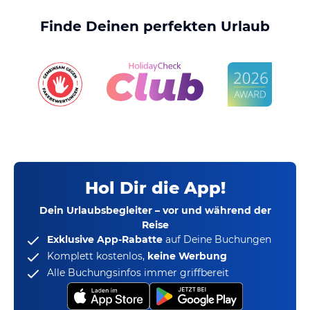
Finde Deinen perfekten Urlaub
Hol Dir die App!
Dein Urlaubsbegleiter – vor und während der
Reise
Exklusive App-Rabatte
auf Deine Buchungen
Komplett kostenlos,
keine Werbung
Alle Buchungsinfos immer griffbereit