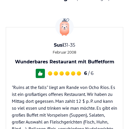
Susi
31-35
Februar 2008
Wunderbares Restaurant mit Buffetform
6
/ 6
"Ruins at the falls" liegt am Rande von Ocho Rios. Es
ist ein großartiges offenes Restaurant. Wir haben zu
Mittag dort gegessen. Man zahlt 12 $ p. P. und kann
so viel essen und trinken wie man möchte. Es gibt ein
großes Buffet mit Vorspeisen (Suppen), Salaten,
großer Auswahl an Fleischgerichten (Fisch, Huhn,
Rind ...), Beilagen (Reis, verschiedene Nudelgerichte,