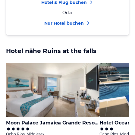
Hotel & Flug buchen
Oder
Nur Hotel buchen
Hotel nähe Ruins at the falls
Moon Palace Jamaica Grande Resort & Spa
Hotel Ocean 
Ocho Rios, Middlesex
Ocho Rios, Middles