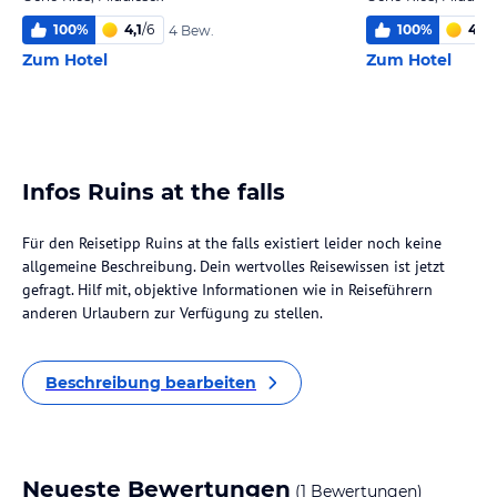
100
%
4,1
/
6
100
%
4,0
/
4 Bew.
Zum Hotel
Zum Hotel
Infos Ruins at the falls
Für den Reisetipp Ruins at the falls existiert leider noch keine
allgemeine Beschreibung. Dein wertvolles Reisewissen ist jetzt
gefragt. Hilf mit, objektive Informationen wie in Reiseführern
anderen Urlaubern zur Verfügung zu stellen.
Beschreibung bearbeiten
Neueste Bewertungen
(1 Bewertungen)