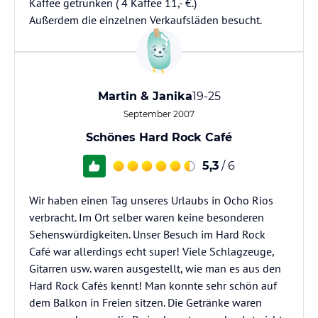
Kaffee getrunken ( 4 Kaffee 11,- €.)
Außerdem die einzelnen Verkaufsläden besucht.
Martin & Janika
19-25
September 2007
Schönes Hard Rock Café
5,3
/ 6
Wir haben einen Tag unseres Urlaubs in Ocho Rios
verbracht. Im Ort selber waren keine besonderen
Sehenswürdigkeiten. Unser Besuch im Hard Rock
Café war allerdings echt super! Viele Schlagzeuge,
Gitarren usw. waren ausgestellt, wie man es aus den
Hard Rock Cafés kennt! Man konnte sehr schön auf
dem Balkon in Freien sitzen. Die Getränke waren