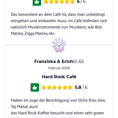
6
/ 6
Das besondere an dem Café ist, dass man unbedingt
reingehen und einkaufen muss. Im Café befinden sich
natürlich Musikinstrumente von Musikern, wie Bob
Marley, Ziggy Marley, etc.
Franziska & Erich
61-65
Februar 2008
Hard Rock Café
5,8
/ 6
Haben im zuge der Besichtigung von Ocho Rios bzw.
Taj Mahal auch
das Hard Rock Kaffee besucht und einen sehr guten