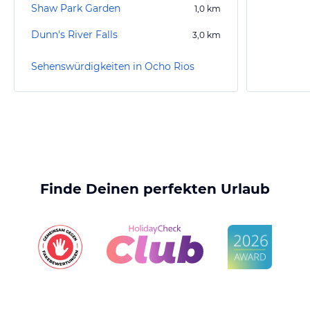
Shaw Park Garden
1,0
km
Dunn's River Falls
3,0
km
Sehenswürdigkeiten in Ocho Rios
Finde Deinen perfekten Urlaub