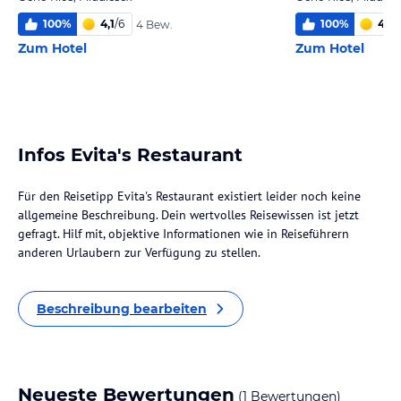
100
%
4,1
/
6
100
%
4,0
/
4 Bew.
Zum Hotel
Zum Hotel
Infos Evita's Restaurant
Für den Reisetipp Evita's Restaurant existiert leider noch keine
allgemeine Beschreibung. Dein wertvolles Reisewissen ist jetzt
gefragt. Hilf mit, objektive Informationen wie in Reiseführern
anderen Urlaubern zur Verfügung zu stellen.
Beschreibung bearbeiten
Neueste Bewertungen
(1 Bewertungen)