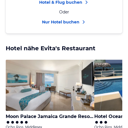
Hotel & Flug buchen
Oder
Nur Hotel buchen
Hotel nähe Evita's Restaurant
Moon Palace Jamaica Grande Resort & Spa
Hotel Ocean 
Ocho Rios, Middlesex
Ocho Rios, Middles