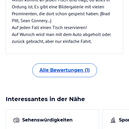
Ordung ist. Es gibt eine Bildergalerie mit vielen
Prominenten, die dort schon gespeist haben. (Brad
Pitt, Sean Connery...)
Auf jeden Fall einen Tisch reservieren!
Auf Wunsch wird man mit dem Auto abgeholt oder
zurück gebracht, aber nur einfache Fahrt.
Alle Bewertungen (1)
Interessantes in der Nähe
Sehenswürdigkeiten
Spor