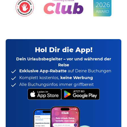
Hol Dir die App!
Dein Urlaubsbegleiter – vor und während der
Reise
Exklusive App-Rabatte
auf Deine Buchungen
Komplett kostenlos,
keine Werbung
Alle Buchungsinfos immer griffbereit