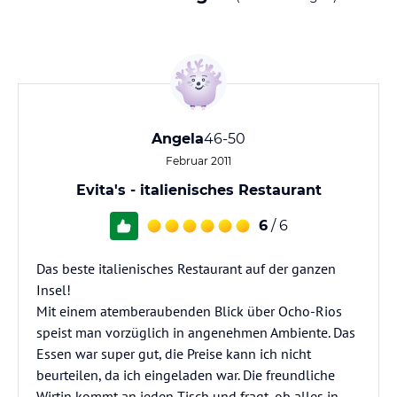
Angela
46-50
Februar 2011
Evita's - italienisches Restaurant
6
/ 6
Das beste italienisches Restaurant auf der ganzen
Insel!
Mit einem atemberaubenden Blick über Ocho-Rios
speist man vorzüglich in angenehmen Ambiente. Das
Essen war super gut, die Preise kann ich nicht
beurteilen, da ich eingeladen war. Die freundliche
Wirtin kommt an jeden Tisch und fragt, ob alles in