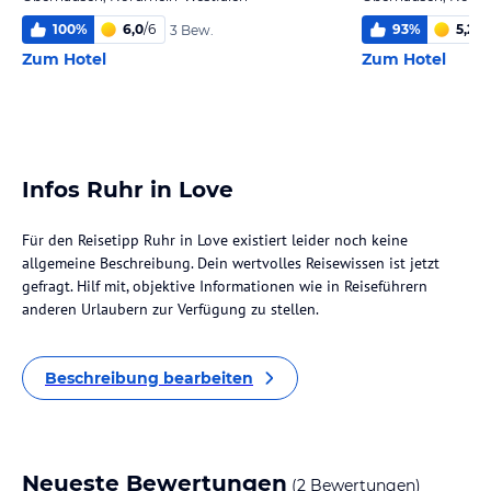
100
%
6,0
/
6
93
%
5,2
/
6
3 Bew.
Zum Hotel
Zum Hotel
Infos Ruhr in Love
Für den Reisetipp Ruhr in Love existiert leider noch keine
allgemeine Beschreibung. Dein wertvolles Reisewissen ist jetzt
gefragt. Hilf mit, objektive Informationen wie in Reiseführern
anderen Urlaubern zur Verfügung zu stellen.
Beschreibung bearbeiten
Neueste Bewertungen
(2 Bewertungen)