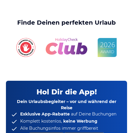
Finde Deinen perfekten Urlaub
Hol Dir die App!
Dein Urlaubsbegleiter – vor und während der
Reise
Exklusive App-Rabatte
auf Deine Buchungen
Komplett kostenlos,
keine Werbung
Alle Buchungsinfos immer griffbereit