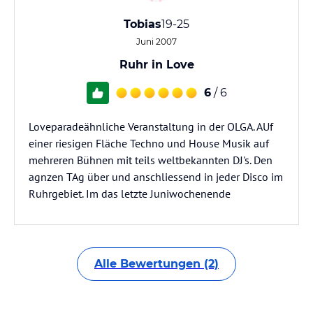
Tobias
19-25
Juni 2007
Ruhr in Love
6
/ 6
Loveparadeähnliche Veranstaltung in der OLGA. AUf
einer riesigen Fläche Techno und House Musik auf
mehreren Bühnen mit teils weltbekannten DJ's. Den
agnzen TAg über und anschliessend in jeder Disco im
Ruhrgebiet. Im das letzte Juniwochenende
Alle Bewertungen (2)