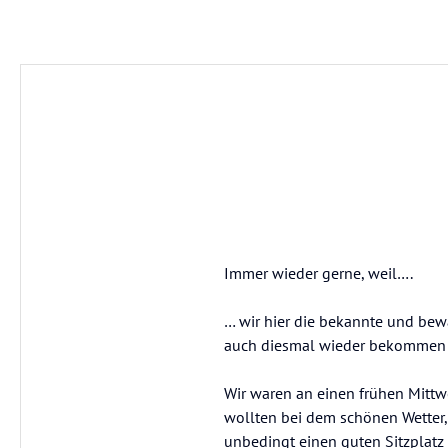
Immer wieder gerne, weil….
… wir hier die bekannte und bew
auch diesmal wieder bekommen
Wir waren an einen frühen Mitt
wollten bei dem schönen Wetter,
unbedingt einen guten Sitzplatz