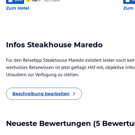
620 Bew.
Zum Hotel
Zum 
Infos Steakhouse Maredo
Für den Reisetipp Steakhouse Maredo existiert leider noch ke
wertvolles Reisewissen ist jetzt gefragt. Hilf mit, objektive I
Urlaubern zur Verfügung zu stellen.
Beschreibung bearbeiten
Neueste Bewertungen
(5 Bewertu