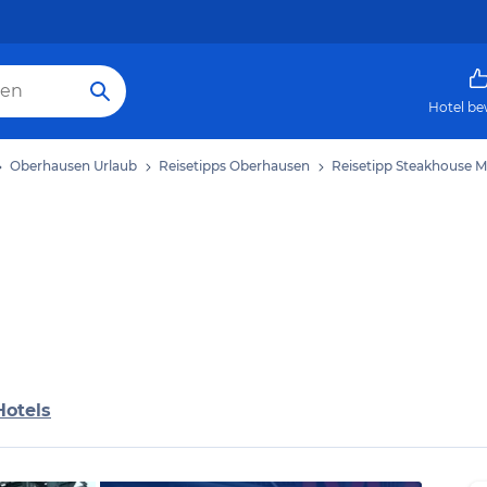
Hotel be
Oberhausen Urlaub
Reisetipps Oberhausen
Reisetipp Steakhouse 
Hotels