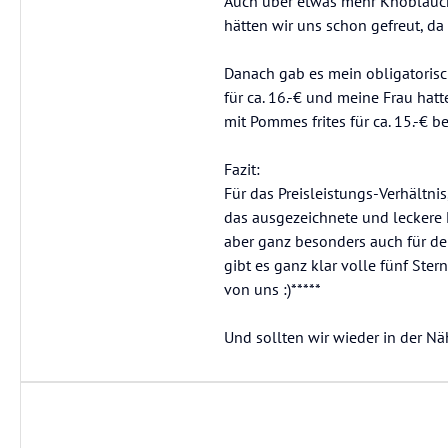
Auch über etwas mehr Knoblauch
hätten wir uns schon gefreut, da
Danach gab es mein obligatorisch
für ca. 16.-€ und meine Frau hatt
mit Pommes frites für ca. 15.-€ be
Fazit:
Für das Preisleistungs-Verhältnis
das ausgezeichnete und leckere 
aber ganz besonders auch für den
gibt es ganz klar volle fünf Ster
von uns :)*****
Und sollten wir wieder in der N