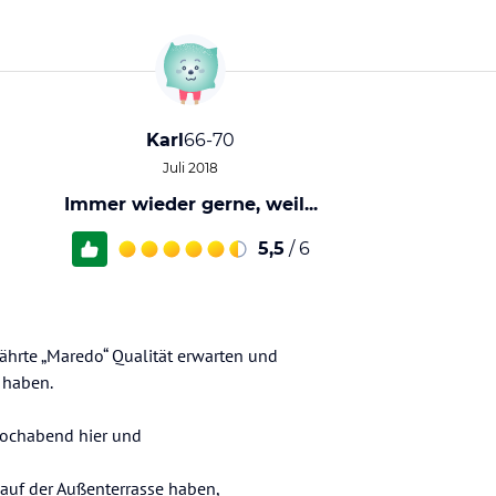
Karl
66-70
Juli 2018
Immer wieder gerne, weil...
5,5
/ 6
ährte „Maredo“ Qualität erwarten und
 haben.
wochabend hier und
 auf der Außenterrasse haben,