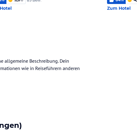
89 Bew.
Hotel
Zum Hotel
ine allgemeine Beschreibung. Dein
nformationen wie in Reiseführern anderen
ngen)