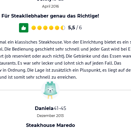
April 2016
Für Steakliebhaber genau das Richtige!
5,5
/ 6
al ein klassisches Steakhouse. Von der Einrichtung bietet es ein
. Die Bedienung geschieht sehr schnell und jeder Gast wird bei 
 (ob reserviert oder auch nicht). Die Getränke und das Essen war
taurants. Es war sehr lecker und lohnt sich auf jeden Fall. Das
tiv in Ordnung. Die Lage ist zusätzlich ein Pluspunkt, es liegt auf 
nd ist somit sehr schnell zu erreichen.
Daniela
41-45
Dezember 2013
Steakhouse Maredo