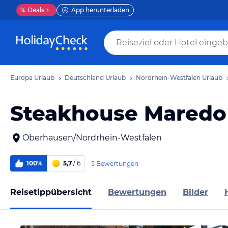
%
Deals
App herunterladen
Europa Urlaub
Deutschland Urlaub
Nordrhein-Westfalen Urlaub
Steakhouse Maredo
Oberhausen/Nordrhein-Westfalen
100%
5,7
/ 6
5 Bewertungen
Reisetippübersicht
Bewertungen
Bilder