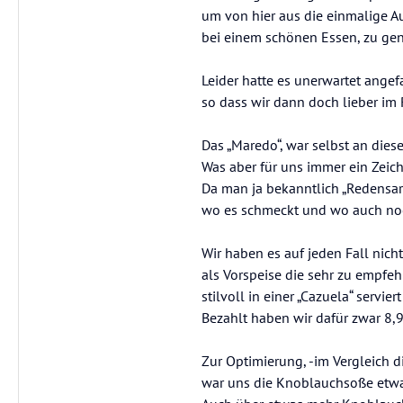
um von hier aus die einmalige Au
bei einem schönen Essen, zu gen
Leider hatte es unerwartet ange
so dass wir dann doch lieber im
Das „Maredo“, war selbst an dies
Was aber für uns immer ein Zeich
Da man ja bekanntlich „Redensartl
wo es schmeckt und wo auch noch
Wir haben es auf jeden Fall nich
als Vorspeise die sehr zu empfeh
stilvoll in einer „Cazuela“ servier
Bezahlt haben wir dafür zwar 8,99
Zur Optimierung, -im Vergleich 
war uns die Knoblauchsoße etwa