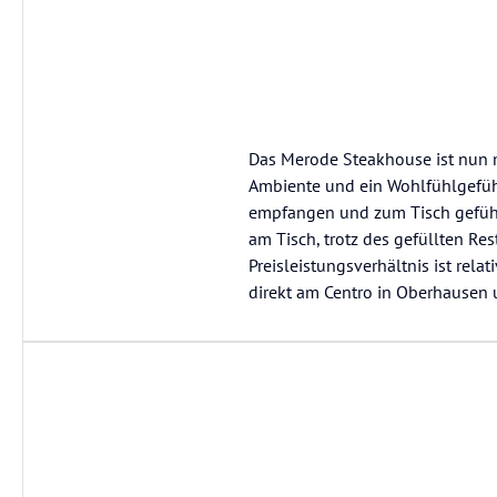
Das Merode Steakhouse ist nun m
Ambiente und ein Wohlfühlgefühl
empfangen und zum Tisch geführt
am Tisch, trotz des gefüllten Res
Preisleistungsverhältnis ist rela
direkt am Centro in Oberhausen u