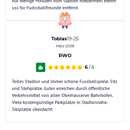
nur wenige Minuten vom Stadion Niederrhein eienm
uss für Fudssballfreunde entfernt
Tobias
19-25
März 2008
RWO
6
/ 6
Tolles Stadion und immer schöne Fussballspiele. Sitz
und Stehplätze. Gutes erreichen durch öffentliche
Verkehrsmittel von allen Oberhausener Bahnhöfen.
Viele kostengünstige Parkplätze in Stadionnähe.
Sitzplätze überdacht