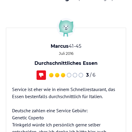
Marcus
41-45
Juli 2016
Durchschnittliches Essen
3
/ 6
Service ist eher wie in einem Schnellrestaurant, das
Essen bestenfalls durchschnittlich für Italien.
Deutsche zahlen eine Service Gebühr:
Genetic Coperto
Trinkgeld würde ich persönlich gerne selber
entscheiden, aber ich denke ich hätte hier auch