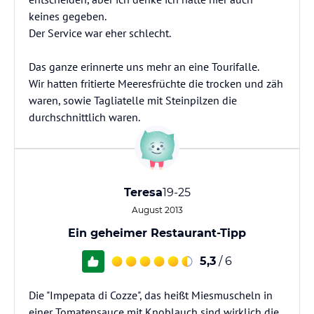
keines gegeben.
Der Service war eher schlecht.
Das ganze erinnerte uns mehr an eine Tourifalle.
Wir hatten fritierte Meeresfrüchte die trocken und zäh
waren, sowie Tagliatelle mit Steinpilzen die
durchschnittlich waren.
Teresa
19-25
August 2013
Ein geheimer Restaurant-Tipp
5,3
/ 6
Die "Impepata di Cozze", das heißt Miesmuscheln in
einer Tomatensauce mit Knoblauch sind wirklich die