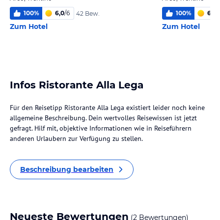
100
%
6,0
/
6
100
%
6,0
/
42 Bew.
Zum Hotel
Zum Hotel
Infos Ristorante Alla Lega
Für den Reisetipp Ristorante Alla Lega existiert leider noch keine
allgemeine Beschreibung. Dein wertvolles Reisewissen ist jetzt
gefragt. Hilf mit, objektive Informationen wie in Reiseführern
anderen Urlaubern zur Verfügung zu stellen.
Beschreibung bearbeiten
Neueste Bewertungen
(2 Bewertungen)