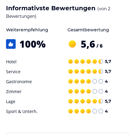
Informativste Bewertungen
(von
2
Bewertungen)
Weiterempfehlung
Gesamtbewertung
100
%
5,6
/ 6
Hotel
5,7
Service
5,7
Gastronomie
4
Zimmer
4
Lage
5,7
Sport & Unterh.
4