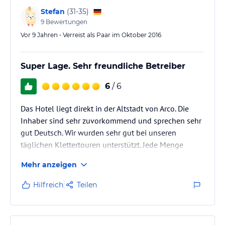
Stefan
(
31-35
)
9
Bewertungen
Vor 9 Jahren • Verreist als Paar im Oktober 2016
Super Lage. Sehr freundliche Betreiber
6
/ 6
Das Hotel liegt direkt in der Altstadt von Arco. Die
Inhaber sind sehr zuvorkommend und sprechen sehr
gut Deutsch. Wir wurden sehr gut bei unseren
täglichen Klettertouren unterstützt. Jede Menge
Infomaterial für Outdooraktivitäten liegt aus.
Mehr anzeigen
Hilfreich
Teilen