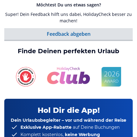
Möchtest Du uns etwas sagen?
Super! Dein Feedback hilft uns dabei, HolidayCheck besser zu
machen!
Feedback abgeben
Finde Deinen perfekten Urlaub
Hol Dir die App!
Dein Urlaubsbegleiter – vor und während der Reise
Exklusive App-Rabatte
auf Deine Buchungen
Komplett kostenlos,
keine Werbung