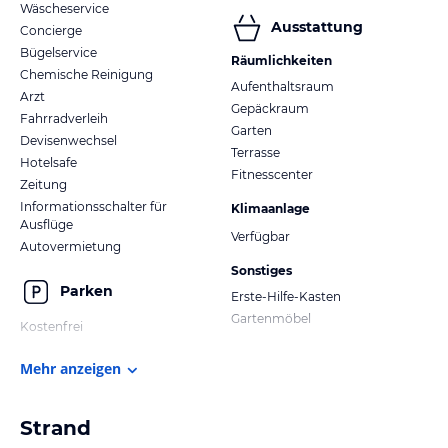
Wäscheservice
Ausstattung
Concierge
Bügelservice
Räumlichkeiten
Chemische Reinigung
Aufenthaltsraum
Arzt
Gepäckraum
Fahrradverleih
Garten
Devisenwechsel
Terrasse
Hotelsafe
Fitnesscenter
Zeitung
Informationsschalter für
Klimaanlage
Ausflüge
Verfügbar
Autovermietung
Sonstiges
Parken
Erste-Hilfe-Kasten
Gartenmöbel
Kostenfrei
Mehr anzeigen
Strand