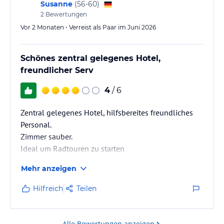
Preis/Leistungsverhältnis.…
Susanne
(
56-60
)
2
Bewertungen
Vor 2 Monaten • Verreist als Paar im Juni 2026
Schönes zentral gelegenes Hotel,
freundlicher Serv
4
/ 6
Zentral gelegenes Hotel, hilfsbereites freundliches
Personal.
Zimmer sauber.
Ideal um Radtouren zu starten
Mehr anzeigen
Hilfreich
Teilen
Alle Bewertungen anzeigen