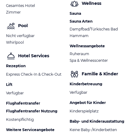
Wellness
Gesamtes Hotel
Zimmer
Sauna
Sauna Arten
Pool
Dampfbad/Türkisches Bad
Nicht verfügbar
Hammam
Whirlpool
Wellnessangebote
Ruheraum
Hotel Services
Spa & Wellnesscenter
Rezeption
Familie & Kinder
Express Check-In & Check-Out
Kinderbetreuung
Lift
Verfügbar
Verfügbar
Angebot für Kinder
Flughafentransfer
Flughafentransfer Nutzung
Kinderspielplatz
Kostenpflichtig
Baby- und Kinderausstattung
Weitere Serviceangebote
Keine Baby-/Kinderbetten