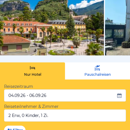
vom Hotelie
Nur Hotel
Pauschalreisen
Reisezeitraum
04.09.26 - 06.09.26
Reiseteilnehmer & Zimmer
2 Erw, 0 Kinder, 1 Zi.