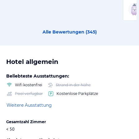
Alle Bewertungen (
345
)
Hotel allgemein
Beliebteste Ausstattungen:
Wifi kostenfrei
Strand in der Nähe
Pool verfügbar
Kostenlose Parkplätze
Weitere Ausstattung
Gesamtzahl Zimmer
< 50