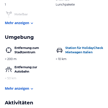
1
Lunchpakete
Hotelbar
Mehr anzeigen
Umgebung
Entfernung zum
Station für HolidayCheck
Stadtzentrum
Mietwagen Italien
< 200 m
< 10 km
Entfernung zur
Autobahn
< 50 km
Mehr anzeigen
Aktivitäten