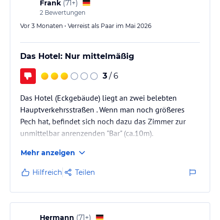
Frank
(
71+
)
2
Bewertungen
Vor 3 Monaten • Verreist als Paar im Mai 2026
Das Hotel: Nur mittelmäßig
3
/ 6
Das Hotel (Eckgebäude) liegt an zwei belebten
Hauptverkehrsstraßen . Wenn man noch größeres
Pech hat, befindet sich noch dazu das Zimmer zur
unmittelbar anrenzenden "Bar" (ca.10m).
Mehr anzeigen
Hilfreich
Teilen
Hermann
(
71+
)