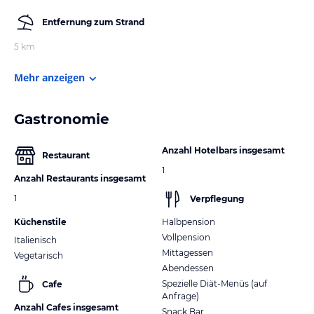
Entfernung zum Strand
5 km
Mehr anzeigen
Gastronomie
Anzahl Hotelbars insgesamt
Restaurant
1
Anzahl Restaurants insgesamt
1
Verpflegung
Küchenstile
Halbpension
Vollpension
Italienisch
Mittagessen
Vegetarisch
Abendessen
Spezielle Diät-Menüs (auf
Cafe
Anfrage)
Anzahl Cafes insgesamt
Snack Bar