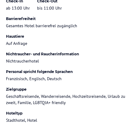
Check-In
Check-Out
ab 13:00 Uhr
bis 11:00 Uhr
Barrierefreiheit
Gesamtes Hotel barrierefrei zugänglich
Haustiere
Auf Anfrage
Nichtraucher- und Raucherinformation
Nichtraucherhotel
Personal spricht folgende Sprachen
Französisch, Englisch, Deutsch
Zielgruppe
Geschäftsreisende, Wanderreisende, Hochzeitsreisende, Urlaub zu
zweit, Familie, LGBTQIA+ friendly
Hoteltyp
Stadthotel, Hotel