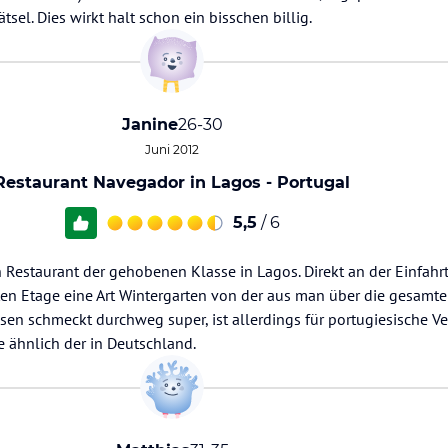
tsel. Dies wirkt halt schon ein bisschen billig.
Janine
26-30
Juni 2012
Restaurant Navegador in Lagos - Portugal
5,5
/ 6
n Restaurant der gehobenen Klasse in Lagos. Direkt an der Einfah
iten Etage eine Art Wintergarten von der aus man über die gesamt
Essen schmeckt durchweg super, ist allerdings für portugiesische V
se ähnlich der in Deutschland.