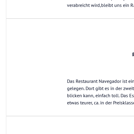
verabreicht wird,bleibt uns ein Rä
Das Restaurant Navegador ist ei
gelegen. Dort gibt es in der zwe
blicken kann, einfach toll. Das 
etwas teurer, ca. in der Preisklas