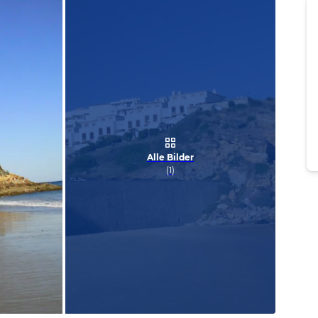
Alle Bilder
(
1
)