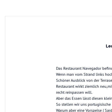
Lec
Das Restaurant Navegador befind
Wenn man vom Strand links hochbl
Schöner Ausblick von der Terras
Restaurant wirkt ziemlich neu,mi
recht reinpassen will.
Aber das Essen lässt diesen klei
So stellen wir uns portugisische
Warum aber eine Vorspeise ( Sar