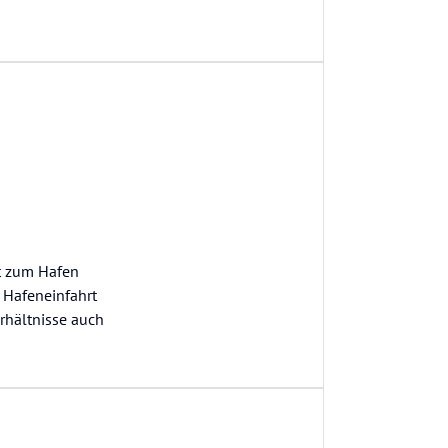
rt zum Hafen
e Hafeneinfahrt
erhältnisse auch