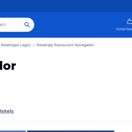
Hotel be
Reisetipps Lagos
Reisetipp Restaurant Navegador
dor
Hotels