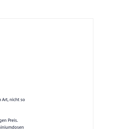
Art, nicht so
en Preis.
uminiumdosen