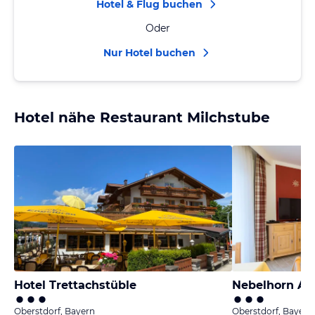
Hotel & Flug buchen
Oder
Nur Hotel buchen
Hotel nähe Restaurant Milchstube
Hotel Trettachstüble
Nebelhorn A
Oberstdorf, Bayern
Oberstdorf, Bayern