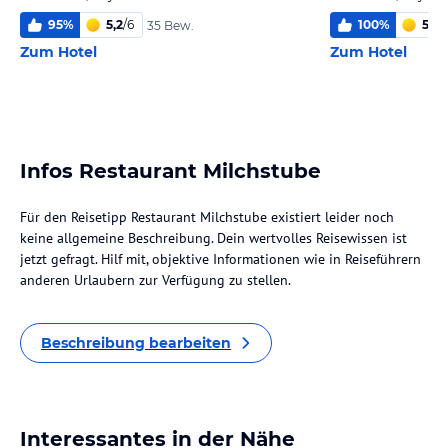
95
%
5,2
/
6
100
%
5
/
6
35 Bew.
Zum Hotel
Zum Hotel
Infos Restaurant Milchstube
Für den Reisetipp Restaurant Milchstube existiert leider noch
keine allgemeine Beschreibung. Dein wertvolles Reisewissen ist
jetzt gefragt. Hilf mit, objektive Informationen wie in Reiseführern
anderen Urlaubern zur Verfügung zu stellen.
Beschreibung bearbeiten
Interessantes in der Nähe