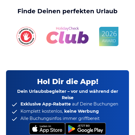
Finde Deinen perfekten Urlaub
Hol Dir die App!
Dein Urlaubsbegleiter – vor und während der
Reise
Exklusive App-Rabatte
auf Deine Buchungen
Komplett kostenlos,
keine Werbung
Alle Buchungsinfos immer griffbereit