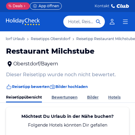
%
Deals
App öffnen
Kontakt
Hotel, Reiseziel
stdorf Urlaub
Reisetipps Oberstdorf
Reisetipp Restaurant Milchstube
Restaurant Milchstube
Oberstdorf/Bayern
Dieser Reisetipp wurde noch nicht bewertet.
Reisetipp bewerten
Bilder hochladen
Reisetippübersicht
Bewertungen
Bilder
Hotels
Möchtest Du Urlaub in der Nähe buchen?
Folgende Hotels könnten Dir gefallen