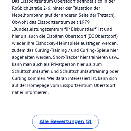
Das Eissportzentrum Oberstdorf befindet sich in der
Roßbichlstraße 2-6, hinter der Talstation der
Nebelhornbahn (auf der anderen Seite der Trettach).
Obwohl das Eissportzentrum seit 1979
„Bundesleistungszentrum für Eiskunstlauf" ist und
hier u.a. auch die Eisbären Oberstdorf (EC Oberstdorf)
wieder ihre Eishockey-Heimspiele austragen werden,
zudem das Curling-Training / und Curling-Spiele hier
abgehalten werden, Short-Tracker hier trainieren usw.,
kann man auch als Privatperson hier u.a. zum
Schlittschuhlaufen und Schlittschuhlauftraining oder
Curling kommen. Wer daran interessiert ist, kann sich
auf der Homepage vom Eissportzentrum Oberstdorf
näher informieren.
Alle Bewertungen (2)