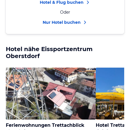
Hotel & Flug buchen
Oder
Nur Hotel buchen
Hotel nähe Eissportzentrum
Oberstdorf
Ferienwohnungen Trettachblick
Hotel Trettac