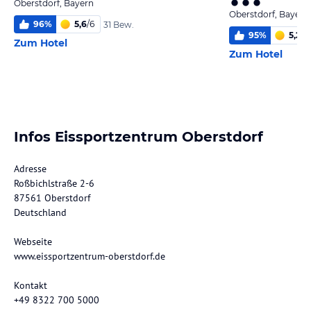
Oberstdorf, Bayern
Oberstdorf, Bayern
96
%
5,6
/
6
31 Bew.
95
%
5,2
/
6
Zum Hotel
Zum Hotel
Infos Eissportzentrum Oberstdorf
Adresse
Roßbichlstraße 2-6
87561 Oberstdorf
Deutschland
Webseite
www.eissportzentrum-oberstdorf.de
Kontakt
+49 8322 700 5000