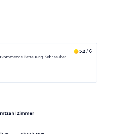
5,2
/ 6
vorkommende Betreuung. Sehr sauber.
mtzahl Zimmer