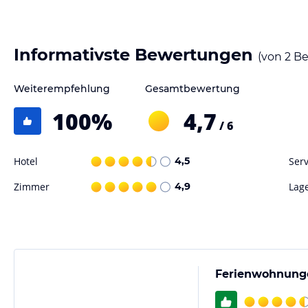
stellen wir für die kleinen Gäste Kinderwagen, Kinderbett, Kinderstuhl
kostenfrei bereit. Im schönen Berführer-Garten ist für Ihre Kinder g
Ihnen kostenfrei zwei neue Elektrofahrräder zur Verfügung.
Informativste Bewertungen
(von
2
Be
Hinweis:
Allgemeine und unverbindliche Hoteliers-/Veranstalter-/K
Gewähr und ohne Prüfung durch HolidayCheck. Bitte lies vor der B
Weiterempfehlung
Gesamtbewertung
jeweiligen Veranstalters.
100
%
4,7
/ 6
Hotel
4,5
Serv
Zimmer
4,9
Lag
Ferienwohnung