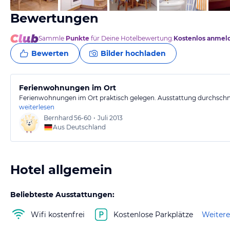
Bewertungen
Sammle
Punkte
für Deine Hotelbewertung.
Kostenlos anmel
Bewerten
Bilder hochladen
Ferienwohnungen im Ort
Ferienwohnungen im Ort praktisch gelegen. Ausstattung durchschni
weiterlesen
Bernhard
56-60
•
Juli 2013
Aus Deutschland
Hotel allgemein
Beliebteste Ausstattungen:
Wifi kostenfrei
Kostenlose Parkplätze
Weitere