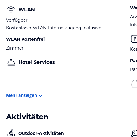
We
WLAN
Arz
Verfügbar
Inf
Kostenloser WLAN-Internetzugang inklusive
WLAN Kostenfrei
Zimmer
Kos
Pa
Hotel Services
Par
Mehr anzeigen
Aktivitäten
Outdoor-Aktivitäten