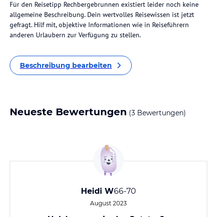
Für den Reisetipp Rechbergebrunnen existiert leider noch keine
allgemeine Beschreibung. Dein wertvolles Reisewissen ist jetzt
gefragt. Hilf mit, objektive Informationen wie in Reiseführern
anderen Urlaubern zur Verfügung zu stellen.
Beschreibung bearbeiten
Neueste Bewertungen
(3 Bewertungen)
Heidi W
66-70
August 2023