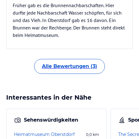
Früher gab es die Brunnennachbarschaften. Hier
durfte jede Nachbarschaft Wasser schöpfen, für sich
und das Vieh. In Oberstdorf gab es 16 davon. Ein
Brunnen war der Rechberge. Der Brunnen steht direkt
beim Heimatmuseum.
Alle Bewertungen (3)
Interessantes in der Nähe
Sehenswürdigkeiten
Spor
Heimatmuseum Oberstdorf
The Secr
0,0
km