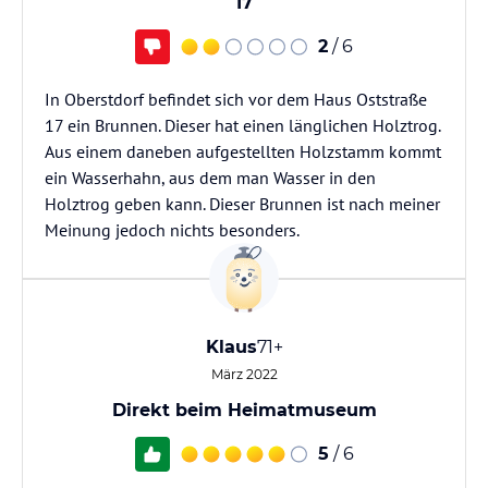
17
2
/ 6
In Oberstdorf befindet sich vor dem Haus Oststraße
17 ein Brunnen. Dieser hat einen länglichen Holztrog.
Aus einem daneben aufgestellten Holzstamm kommt
ein Wasserhahn, aus dem man Wasser in den
Holztrog geben kann. Dieser Brunnen ist nach meiner
Meinung jedoch nichts besonders.
Klaus
71+
März 2022
Direkt beim Heimatmuseum
5
/ 6