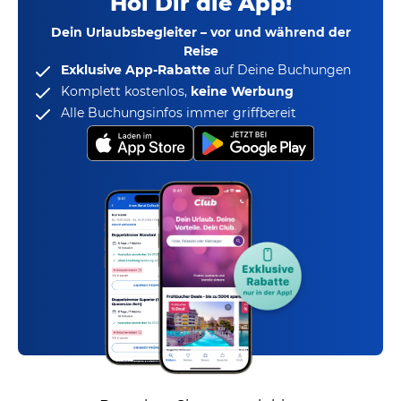
Hol Dir die App!
Dein Urlaubsbegleiter – vor und während der
Reise
Exklusive App-Rabatte
auf Deine Buchungen
Komplett kostenlos,
keine Werbung
Alle Buchungsinfos immer griffbereit