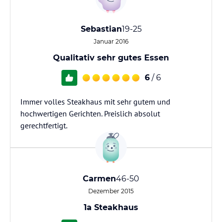
Sebastian
19-25
Januar 2016
Qualitativ sehr gutes Essen
6
/ 6
Immer volles Steakhaus mit sehr gutem und
hochwertigen Gerichten. Preislich absolut
gerechtfertigt.
Carmen
46-50
Dezember 2015
1a Steakhaus