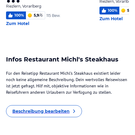
Riezlern, Vorarlberg
Riezlern, Vorarlberg
100
%
5,9
/
100
%
5,9
/
6
115 Bew.
Zum Hotel
Zum Hotel
Infos Restaurant Michl's Steakhaus
Für den Reisetipp Restaurant Michl's Steakhaus existiert leider
noch keine allgemeine Beschreibung. Dein wertvolles Reisewissen
ist jetzt gefragt. Hilf mit, objektive Informationen wie in
Reiseführern anderen Urlaubern zur Verfügung zu stellen.
Beschreibung bearbeiten