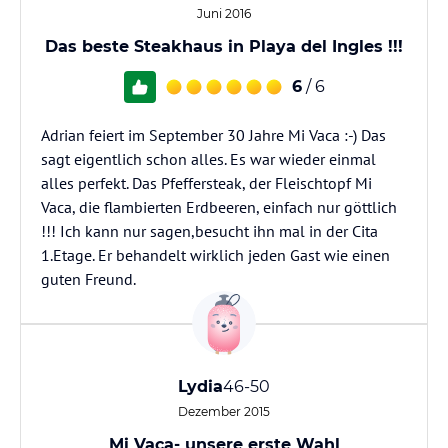
Juni 2016
Das beste Steakhaus in Playa del Ingles !!!
6
/ 6
Adrian feiert im September 30 Jahre Mi Vaca :-) Das
sagt eigentlich schon alles. Es war wieder einmal
alles perfekt. Das Pfeffersteak, der Fleischtopf Mi
Vaca, die flambierten Erdbeeren, einfach nur göttlich
!!! Ich kann nur sagen,besucht ihn mal in der Cita
1.Etage. Er behandelt wirklich jeden Gast wie einen
guten Freund.
Lydia
46-50
Dezember 2015
Mi Vaca- unsere erste Wahl