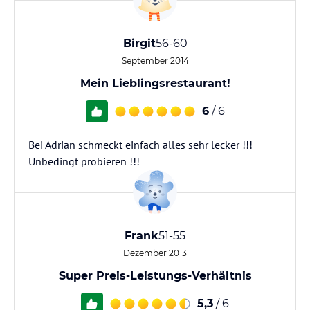
Birgit
56-60
September 2014
Mein Lieblingsrestaurant!
6
/ 6
Bei Adrian schmeckt einfach alles sehr lecker !!!
Unbedingt probieren !!!
Frank
51-55
Dezember 2013
Super Preis-Leistungs-Verhältnis
5,3
/ 6