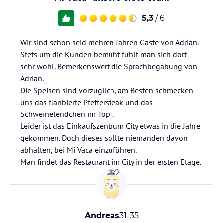
5,3
/ 6
Wir sind schon seid mehren Jahren Gäste von Adrian.
Stets um die Kunden bemüht fühlt man sich dort
sehr wohl. Bemerkenswert die Sprachbegabung von
Adrian.
Die Speisen sind vorzüglich, am Besten schmecken
uns das flanbierte Pfeffersteak und das
Schweinelendchen im Topf.
Leider ist das Einkaufszentrum City etwas in die Jahre
gekommen. Doch dieses sollte niemanden davon
abhalten, bei Mi Vaca einzuführen.
Man findet das Restaurant im City in der ersten Etage.
Andreas
31-35