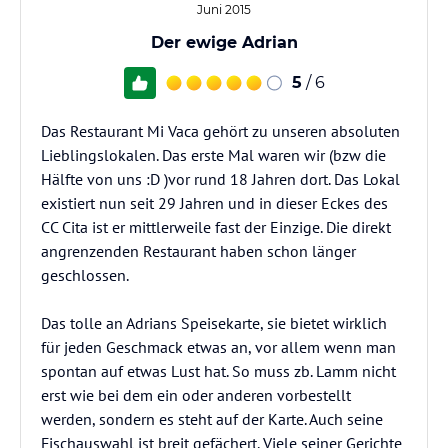
Juni 2015
Der ewige Adrian
5
/ 6
Das Restaurant Mi Vaca gehört zu unseren absoluten
Lieblingslokalen. Das erste Mal waren wir (bzw die
Hälfte von uns :D )vor rund 18 Jahren dort. Das Lokal
existiert nun seit 29 Jahren und in dieser Eckes des
CC Cita ist er mittlerweile fast der Einzige. Die direkt
angrenzenden Restaurant haben schon länger
geschlossen.
Das tolle an Adrians Speisekarte, sie bietet wirklich
für jeden Geschmack etwas an, vor allem wenn man
spontan auf etwas Lust hat. So muss zb. Lamm nicht
erst wie bei dem ein oder anderen vorbestellt
werden, sondern es steht auf der Karte. Auch seine
Fischauswahl ist breit gefächert. Viele seiner Gerichte