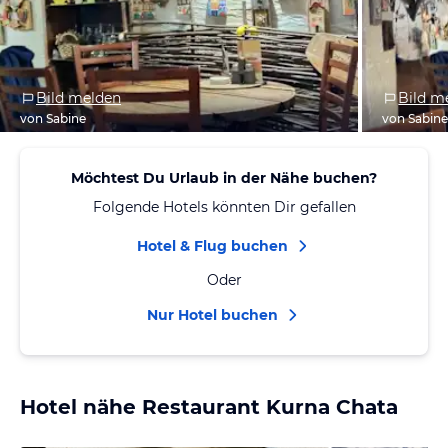
Bild melden
Bild m
von Sabine
von Sabin
Möchtest Du Urlaub in der Nähe buchen?
Folgende Hotels könnten Dir gefallen
Hotel & Flug buchen
Oder
Nur Hotel buchen
Hotel nähe Restaurant Kurna Chata