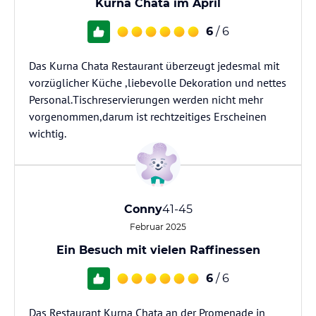
Kurna Chata im April
6
/ 6
Das Kurna Chata Restaurant überzeugt jedesmal mit
vorzüglicher Küche ,liebevolle Dekoration und nettes
Personal.Tischreservierungen werden nicht mehr
vorgenommen,darum ist rechtzeitiges Erscheinen
wichtig.
Conny
41-45
Februar 2025
Ein Besuch mit vielen Raffinessen
6
/ 6
Das Restaurant Kurna Chata an der Promenade in