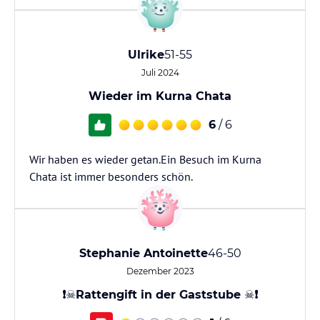
Ulrike
51-55
Juli 2024
Wieder im Kurna Chata
6
/ 6
Wir haben es wieder getan.Ein Besuch im Kurna
Chata ist immer besonders schön.
Stephanie Antoinette
46-50
Dezember 2023
❗☠️Rattengift in der Gaststube ☠️❗