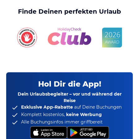
Finde Deinen perfekten Urlaub
Hol Dir die App!
Dein Urlaubsbegleiter – vor und während der
Reise
Exklusive App-Rabatte
auf Deine Buchungen
Komplett kostenlos,
keine Werbung
Alle Buchungsinfos immer griffbereit