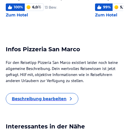
100
%
6,0
/
6
99
%
5,1
/
6
13 Bew.
Zum Hotel
Zum Hotel
Infos Pizzeria San Marco
Für den Reisetipp Pizzeria San Marco existiert leider noch keine
allgemeine Beschreibung. Dein wertvolles Reisewissen ist jetzt
gefragt. Hilf mit, objektive Informationen wie in Reiseführern
anderen Urlaubern zur Verfügung zu stellen.
Beschreibung bearbeiten
Interessantes in der Nähe