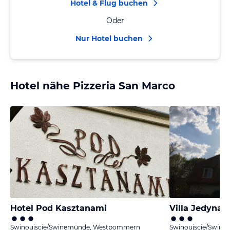
Hotel & Flug buchen
Oder
Nur Hotel buchen
Hotel nähe Pizzeria San Marco
Hotel Pod Kasztanami
Villa Jedynak
Swinoujscie/Swinemünde, Westpommern
Swinoujscie/Swin