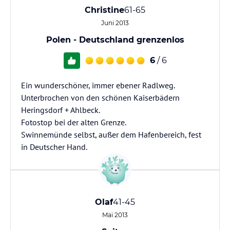
Christine
61-65
Juni 2013
Polen - Deutschland grenzenlos
6
/ 6
Ein wunderschöner, immer ebener Radlweg.
Unterbrochen von den schönen Kaiserbädern
Heringsdorf + Ahlbeck.
Fotostop bei der alten Grenze.
Swinnemünde selbst, außer dem Hafenbereich, fest
in Deutscher Hand.
Olaf
41-45
Mai 2013