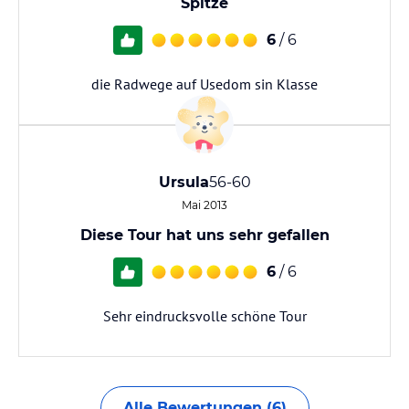
Spitze
6
/ 6
die Radwege auf Usedom sin Klasse
Ursula
56-60
Mai 2013
Diese Tour hat uns sehr gefallen
6
/ 6
Sehr eindrucksvolle schöne Tour
Alle Bewertungen (6)