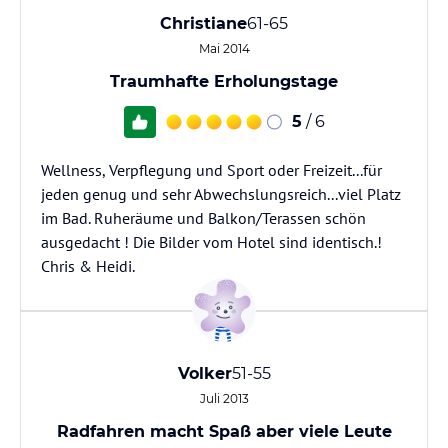
Christiane
61-65
Mai 2014
Traumhafte Erholungstage
5
/ 6
Wellness, Verpflegung und Sport oder Freizeit...für
jeden genug und sehr Abwechslungsreich...viel Platz
im Bad. Ruheräume und Balkon/Terassen schön
ausgedacht ! Die Bilder vom Hotel sind identisch.!
Chris & Heidi.
Volker
51-55
Juli 2013
Radfahren macht Spaß aber viele Leute