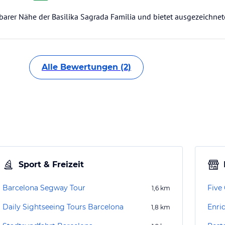
elbarer Nähe der Basilika Sagrada Familia und bietet ausgezeichne
Alle Bewertungen (2)
Sport & Freizeit
Barcelona Segway Tour
Five
1,6
km
Daily Sightseeing Tours Barcelona
1,8
km