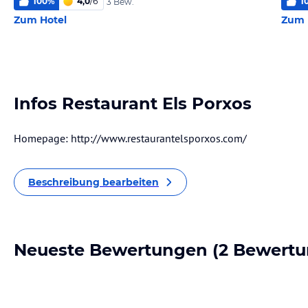
100
%
4,0
/
6
1
3 Bew.
Zum Hotel
Zum 
Infos Restaurant Els Porxos
Homepage: http://www.restaurantelsporxos.com/
Beschreibung bearbeiten
Neueste Bewertungen
(2 Bewertu