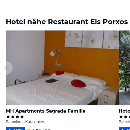
Hotel nähe Restaurant Els Porxos
MH Apartments Sagrada Familia
Hote
Barcelona, Katalonien
Barcel