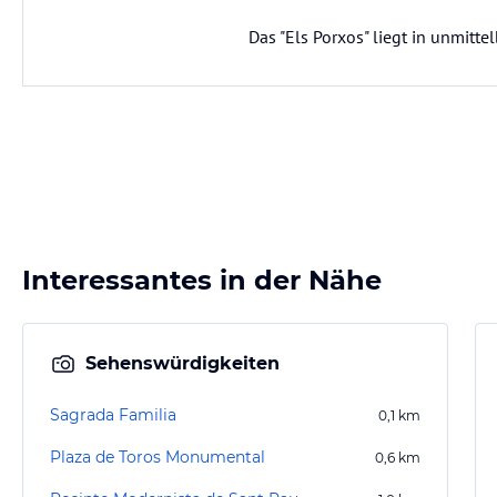
Das "Els Porxos" liegt in unmitt
Interessantes in der Nähe
Sehenswürdigkeiten
Sagrada Familia
0,1
km
Plaza de Toros Monumental
0,6
km