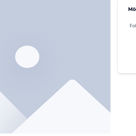
Mö
Fo