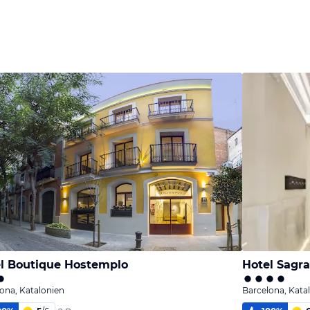
l Boutique Hostemplo
Hotel Sagr
ona, Katalonien
Barcelona, Kata