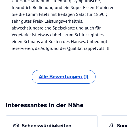
Gutes Restaurant in Oldenburg, sympathische,
freundlich Bedienung und ein Super Essen. Probieren
Sie die Lamm Filets mit Beilagen Salat für 18.90 ;
sehr gutes Preis- Leistungsverhältnis,
abwechslungsreiche Speisekarte und auch für
Vegetarier ist etwas dabei....zum Schluss gibt es
einen Schnaps auf Kosten des Hauses. Unbedingt
reservieren, da Aufgrund der Qualität rappelvoll !!!
Alle Bewertungen (1)
Interessantes in der Nähe
Sehenswürdigkeiten
Spor