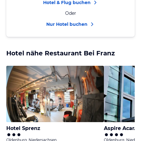
Hotel & Flug buchen
Oder
Nur Hotel buchen
Hotel nähe Restaurant Bei Franz
Hotel Sprenz
Oldenburg, Niedersachsen
Oldenburg, Nieder