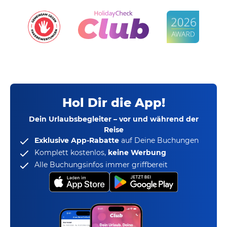
Hol Dir die App!
Dein Urlaubsbegleiter – vor und während der
Reise
Exklusive App-Rabatte
auf Deine Buchungen
Komplett kostenlos,
keine Werbung
Alle Buchungsinfos immer griffbereit