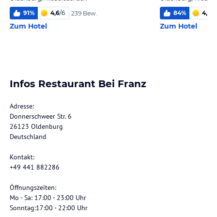
91
%
4,6
/
6
84
%
4,8
/
6
239 Bew.
Zum Hotel
Zum Hotel
Infos Restaurant Bei Franz
Adresse:
Donnerschweer Str. 6
26123 Oldenburg
Deutschland
Kontakt:
+49 441 882286
Öffnungszeiten:
Mo - Sa: 17:00 - 23:00 Uhr
Sonntag:17:00 - 22:00 Uhr