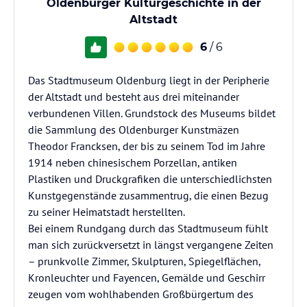
Oldenburger Kulturgeschichte in der
Altstadt
6
/ 6
Das Stadtmuseum Oldenburg liegt in der Peripherie
der Altstadt und besteht aus drei miteinander
verbundenen Villen. Grundstock des Museums bildet
die Sammlung des Oldenburger Kunstmäzen
Theodor Francksen, der bis zu seinem Tod im Jahre
1914 neben chinesischem Porzellan, antiken
Plastiken und Druckgrafiken die unterschiedlichsten
Kunstgegenstände zusammentrug, die einen Bezug
zu seiner Heimatstadt herstellten.
Bei einem Rundgang durch das Stadtmuseum fühlt
man sich zurückversetzt in längst vergangene Zeiten
– prunkvolle Zimmer, Skulpturen, Spiegelflächen,
Kronleuchter und Fayencen, Gemälde und Geschirr
zeugen vom wohlhabenden Großbürgertum des