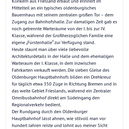
Klinkern aus Friesland erbaut und erinnert im
Mittelteil an ein typisches oldenburgisches
Bauernhaus mit seinem zentralen großen Tor – dem
Zugang zur Bahnhofshalle. Zur damaligen Zeit gab es
noch getrennte Warteräume von der I. bis zur IV.
Klasse, während der Großherzoglichen Familie eine
eigene „Fürstenhalle“ zur Verfügung stand.
Heute staunt man über viele liebevolle
Architekturdetails in der Halle und dem ehemaligen
Warteraum der I. Klasse, in dem inzwischen
Fahrkarten verkauft werden. Die sieben Gleise des
Oldenburger Hauptbahnhofs bilden ein Drehkreuz
für täglich etwa 350 Züge in Richtung Bremen und in
das weite Gebiet Frieslands, während ein Zentraler
Omnibusbahnhof direkt am Südeingang den
Regionalverkehr bedient.
Der Rundgang durch den Oldenburger
Hauptbahnhof lässt ahnen, wie stilvoll man vor
hundert Jahren reiste und lohnt aus meiner Sicht