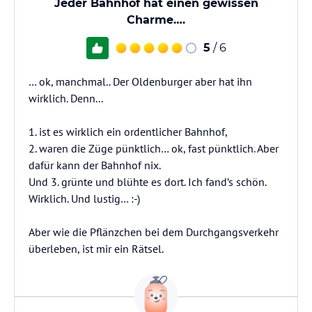
Jeder Bahnhof hat einen gewissen
Charme….
5
/ 6
… ok, manchmal.. Der Oldenburger aber hat ihn
wirklich. Denn...
1. ist es wirklich ein ordentlicher Bahnhof,
2. waren die Züge pünktlich… ok, fast pünktlich. Aber
dafür kann der Bahnhof nix.
Und 3. grünte und blühte es dort. Ich fand’s schön.
Wirklich. Und lustig… :-)
Aber wie die Pflänzchen bei dem Durchgangsverkehr
überleben, ist mir ein Rätsel.