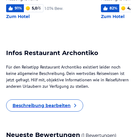
91
%
5,0
/
6
82
%
4,4
/
6
1.074 Bew.
Zum Hotel
Zum Hotel
Infos Restaurant Archontiko
Für den Reisetipp Restaurant Archontiko existiert leider noch
keine allgemeine Beschreibung. Dein wertvolles Reisewissen ist
jetzt gefragt. Hilf mit, objektive Informationen wie in Reiseführern
anderen Urlaubern zur Verfügung zu stellen.
Beschreibung bearbeiten
Neueste Bewertungen
(1 Bewertungen)