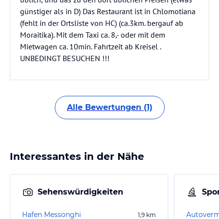
günstiger als in D) Das Restaurant ist in Chlomotiana
(fehlt in der Ortsliste von HC) (ca.3km. bergauf ab
Moraitika). Mit dem Taxi ca. 8,- oder mit dem
Mietwagen ca. 10min. Fahrtzeit ab Kreisel .
UNBEDINGT BESUCHEN !!!
Alle Bewertungen (1)
Interessantes in der Nähe
Sehenswürdigkeiten
Spor
Hafen Messonghi
1,9
km