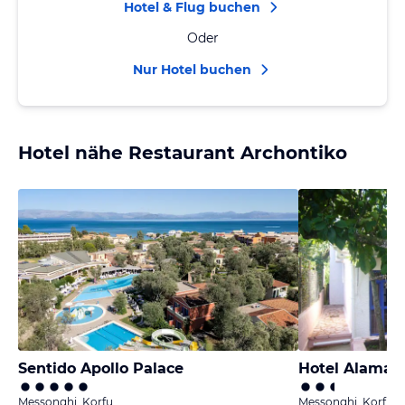
Hotel & Flug buchen
Oder
Nur Hotel buchen
Hotel nähe Restaurant Archontiko
Sentido Apollo Palace
Hotel Alaman
Messonghi, Korfu
Messonghi, Korfu