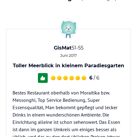
GisMat
51-55
Juni 2017
Toller Meerblick in kleinem Paradiesgarten
6
/ 6
Bestes Restaurant oberhalb von Moraitika bzw.
Messonghi, Top Service Bedienung, Super
Essensqualität, Man bekommt gepflegt und lecker
Drinks in einem wunderschönen Ambiente. Die
Einrichtung alleine ist schon sehenswert. Das Essen
ist dann im ganzen Umkreis um einiges besser als
üblich, und das zu den dort üblichen Preisen (etwas