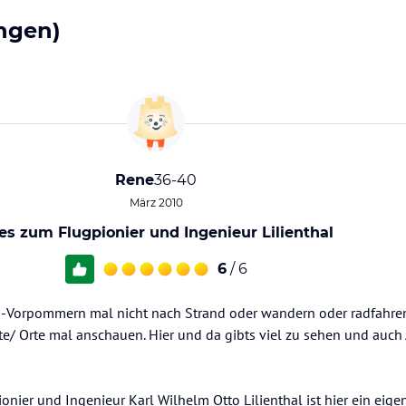
ngen)
Rene
36-40
März 2010
les zum Flugpionier und Ingenieur Lilienthal
6
/ 6
-Vorpommern mal nicht nach Strand oder wandern oder radfahren..
dte/ Orte mal anschauen. Hier und da gibts viel zu sehen und auc
onier und Ingenieur Karl Wilhelm Otto Lilienthal ist hier ein ei