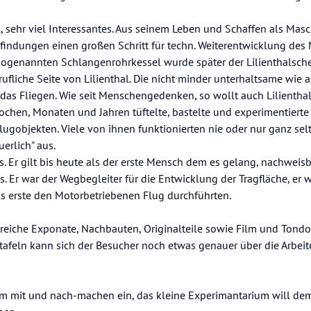
sehr viel Interessantes. Aus seinem Leben und Schaffen als Mas
Erfindungen einen großen Schritt für techn. Weiterentwicklung de
sogenannten Schlangenrohrkessel wurde später der Lilienthalsch
rufliche Seite von Lilienthal. Die nicht minder unterhaltsame wie 
r das Fliegen. Wie seit Menschengedenken, so wollt auch Lilienth
ochen, Monaten und Jahren tüftelte, bastelte und experimentierte
ugobjekten. Viele von ihnen funktionierten nie oder nur ganz selte
erlich" aus.
s. Er gilt bis heute als der erste Mensch dem es gelang, nachweisb
Er war der Wegbegleiter für die Entwicklung der Tragfläche, er wa
ls erste den Motorbetriebenen Flug durchführten.
reiche Exponate, Nachbauten, Originalteile sowie Film und Tond
tafeln kann sich der Besucher noch etwas genauer über die Arbeit
m mit und nach-machen ein, das kleine Experimantarium will de