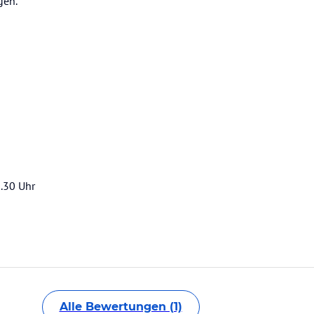
gen.
5.30 Uhr
Alle Bewertungen (1)