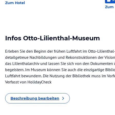
Zum Hotel
Zum 
Infos Otto-Lilienthal-Museum
Erleben Sie den Beginn der frühen Luftfahrt im Otto-Lilientha
detailgetreue Nachbildungen und Rekonstruktionen der Visione
das Lilienthalarchiv und lassen Sie sich von den Dokumenten 
begeistern. Im Museum können Sie auch die einzigartige Bibli
Luftfahrt bewundern. Die Nutzung der Bibliothek muss im Vor
Verfasst von HolidayCheck
Beschreibung bearbeiten