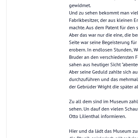
gewidmet.
Und zu sehen bekommt man viel, 
Fabrikbesitzer, der aus kleinen 
machte. Aus dem Patent für den 
Aber das war nur die eine, die be
Seite war seine Begeisterung fü
erobern. In endlosen Stunden, W
Bruder an den verschiedensten Fl
sahen aus heutiger Sicht "abenteu
Aber seine Geduld zahlte sich au
durchzuführen und das mehrmals. 
der Gebrüder Wright die später a
Zu all dem sind im Museum zahl
sehen. Un dauf den vielen Schau
Otto Lilienthal informieren.
Hier und da lädt das Museum zu