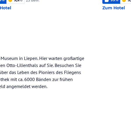
23 Bew.
Hotel
Zum Hotel
l-Museum in Liepen. Hier warten großartige
n Otto-Lilienthals auf Sie. Besuchen Sie
über das Leben des Pioniers des Fliegens
othek mit ca. 6000 Bänden zur frühen
feld angemeldet werden.