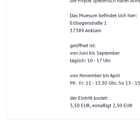
die Physik spielerisch näher brin
Das Muesum befindet sich hier:
Ellbogenstraße 1
17389 Anklam
geöffnet ist:
von Juni bis September
täglich: 10 - 17 Uhr
von November bis April
Mi - Fr: 11 - 15.30 Uhr; So 13 - 1
der Eintritt kostet:
3,50 EUR, ermäßigt 2,50 EUR