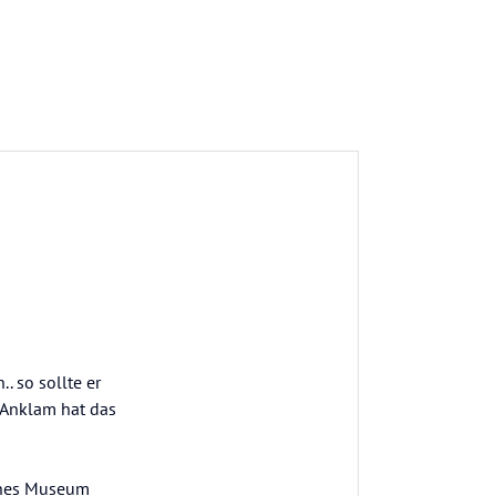
 so sollte er
h Anklam hat das
genes Museum