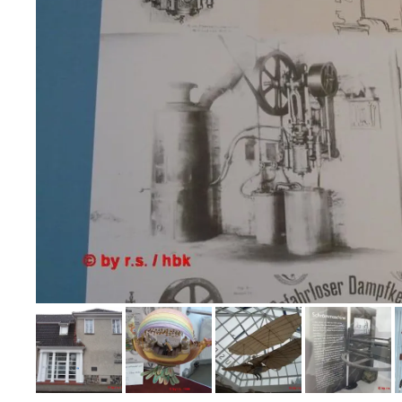
Bild melden
von Rene