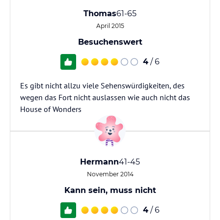
Thomas
61-65
April 2015
Besuchenswert
4
/ 6
Es gibt nicht allzu viele Sehenswürdigkeiten, des
wegen das Fort nicht auslassen wie auch nicht das
House of Wonders
Hermann
41-45
November 2014
Kann sein, muss nicht
4
/ 6