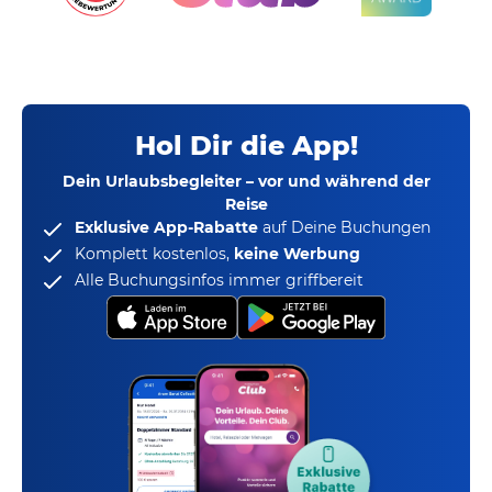
Hol Dir die App!
Dein Urlaubsbegleiter – vor und während der
Reise
Exklusive App-Rabatte
auf Deine Buchungen
Komplett kostenlos,
keine Werbung
Alle Buchungsinfos immer griffbereit