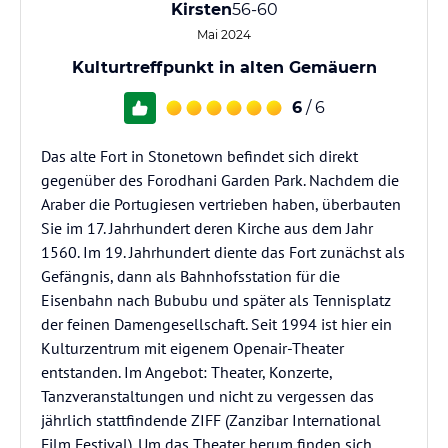
Kirsten
56-60
Mai 2024
Kulturtreffpunkt in alten Gemäuern
6
/ 6
Das alte Fort in Stonetown befindet sich direkt
gegenüber des Forodhani Garden Park. Nachdem die
Araber die Portugiesen vertrieben haben, überbauten
Sie im 17. Jahrhundert deren Kirche aus dem Jahr
1560. Im 19. Jahrhundert diente das Fort zunächst als
Gefängnis, dann als Bahnhofsstation für die
Eisenbahn nach Bububu und später als Tennisplatz
der feinen Damengesellschaft. Seit 1994 ist hier ein
Kulturzentrum mit eigenem Openair-Theater
entstanden. Im Angebot: Theater, Konzerte,
Tanzveranstaltungen und nicht zu vergessen das
jährlich stattfindende ZIFF (Zanzibar International
Film Festival). Um das Theater herum finden sich