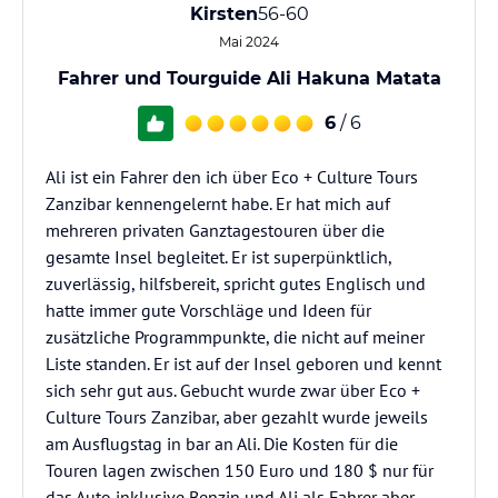
Kirsten
56-60
Mai 2024
Fahrer und Tourguide Ali Hakuna Matata
6
/ 6
Ali ist ein Fahrer den ich über Eco + Culture Tours
Zanzibar kennengelernt habe. Er hat mich auf
mehreren privaten Ganztagestouren über die
gesamte Insel begleitet. Er ist superpünktlich,
zuverlässig, hilfsbereit, spricht gutes Englisch und
hatte immer gute Vorschläge und Ideen für
zusätzliche Programmpunkte, die nicht auf meiner
Liste standen. Er ist auf der Insel geboren und kennt
sich sehr gut aus. Gebucht wurde zwar über Eco +
Culture Tours Zanzibar, aber gezahlt wurde jeweils
am Ausflugstag in bar an Ali. Die Kosten für die
Touren lagen zwischen 150 Euro und 180 $ nur für
das Auto inklusive Benzin und Ali als Fahrer aber