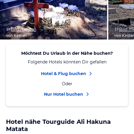
Bild melden
Bild m
von Kirsten
von Kirste
Möchtest Du Urlaub in der Nähe buchen?
Folgende Hotels könnten Dir gefallen
Hotel & Flug buchen
Oder
Nur Hotel buchen
Hotel nähe Tourguide Ali Hakuna
Matata