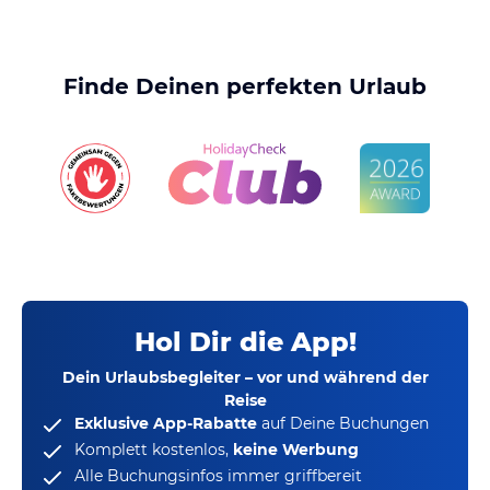
Finde Deinen perfekten Urlaub
Hol Dir die App!
Dein Urlaubsbegleiter – vor und während der
Reise
Exklusive App-Rabatte
auf Deine Buchungen
Komplett kostenlos,
keine Werbung
Alle Buchungsinfos immer griffbereit