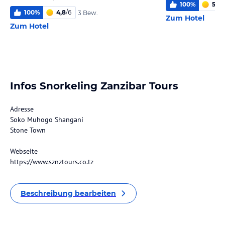
100
%
5,3
/
100
%
4,8
/
6
3 Bew.
Zum Hotel
Zum Hotel
Infos Snorkeling Zanzibar Tours
Adresse
Soko Muhogo Shangani
Stone Town
Webseite
https://www.sznztours.co.tz
Beschreibung bearbeiten