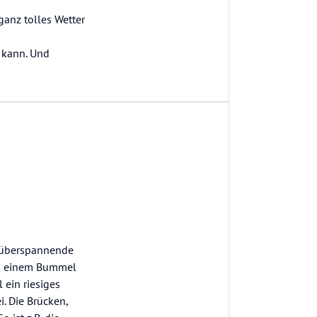
anz tolles Wetter
 kann. Und
l überspannende
bei einem Bummel
 ein riesiges
i. Die Brücken,