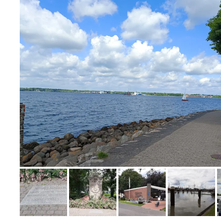
Bild melden
von Angelika