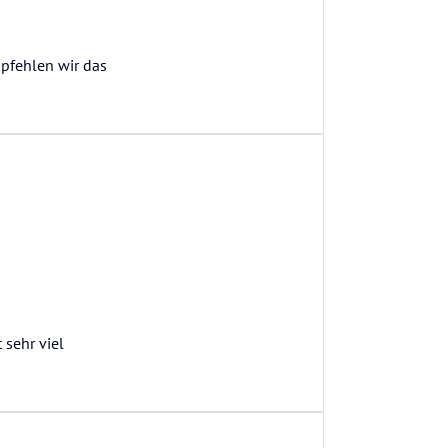
mpfehlen wir das
 sehr viel