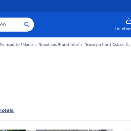
Hotel be
Brunsbüttel Urlaub
Reisetipps Brunsbüttel
Reisetipp Nord-Ostsee-Ka
Hotels