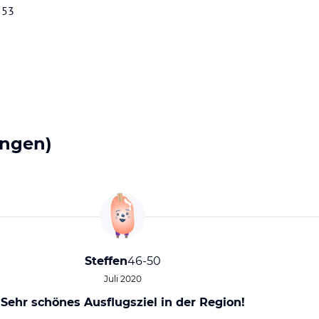
 53
ngen)
Steffen
46-50
Juli 2020
Sehr schönes Ausflugsziel in der Region!