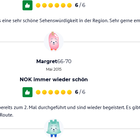
6
/ 6
ns eine sehr schöne Sehenswürdigkeit in der Region. Sehr gerne e
Margret
66-70
Mai 2015
NOK immer wieder schön
6
/ 6
eits zum 2. Mal durchgeführt und sind wieder begeistert. Es gibt
Route.