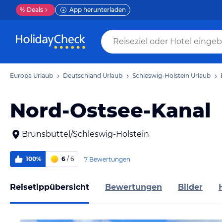
%
Deals
App herunterladen
Europa Urlaub
Deutschland Urlaub
Schleswig-Holstein Urlaub
Nord-Ostsee-Kanal
Brunsbüttel/Schleswig-Holstein
100%
6
/ 6
7 Bewertungen
Reisetippübersicht
Bewertungen
Bilder