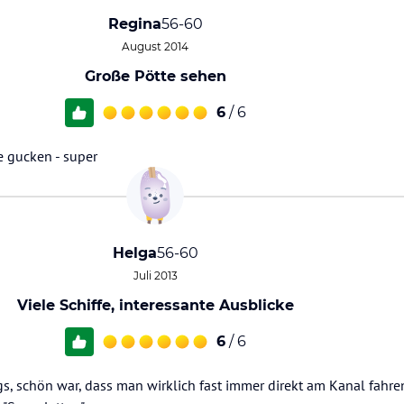
Regina
56-60
August 2014
Große Pötte sehen
6
/ 6
 gucken - super
Helga
56-60
Juli 2013
Viele Schiffe, interessante Ausblicke
6
/ 6
, schön war, dass man wirklich fast immer direkt am Kanal fahre