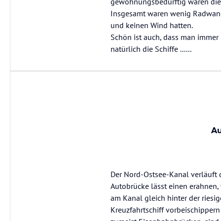
gewöhnungsbedürftig waren die "S
Insgesamt waren wenig Radwande
und keinen Wind hatten.
Schön ist auch, dass man immer 
natürlich die Schiffe ......
Au
Der Nord-Ostsee-Kanal verläuft d
Autobrücke lässt einen erahnen, 
am Kanal gleich hinter der riesi
Kreuzfahrtschiff vorbeischippern