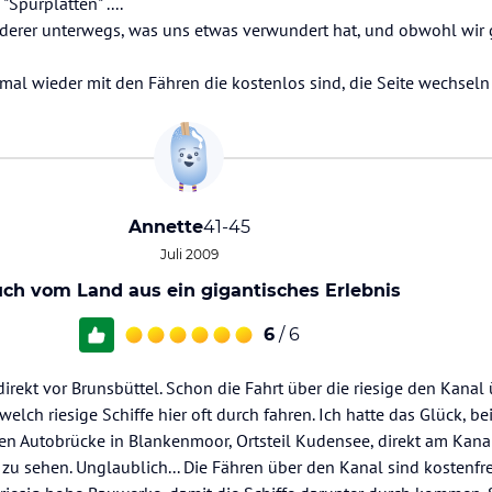
purplatten" ....
rer unterwegs, was uns etwas verwundert hat, und obwohl wir g
mal wieder mit den Fähren die kostenlos sind, die Seite wechseln
Annette
41-45
Juli 2009
ch vom Land aus ein gigantisches Erlebnis
6
/ 6
irekt vor Brunsbüttel. Schon die Fahrt über die riesige den Kana
welch riesige Schiffe hier oft durch fahren. Ich hatte das Glück, 
gen Autobrücke in Blankenmoor, Ortsteil Kudensee, direkt am Kanal
 zu sehen. Unglaublich... Die Fähren über den Kanal sind kostenfre