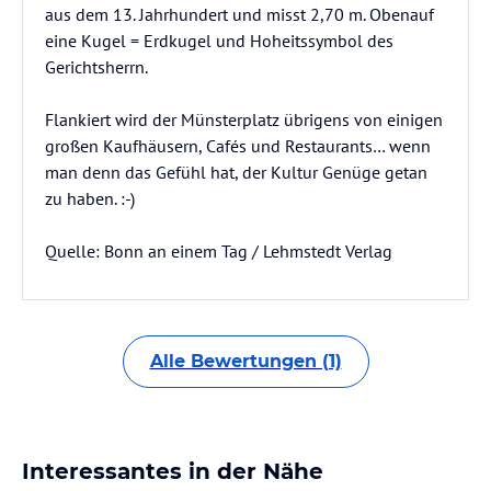
aus dem 13. Jahrhundert und misst 2,70 m. Obenauf
eine Kugel = Erdkugel und Hoheitssymbol des
Gerichtsherrn.
Flankiert wird der Münsterplatz übrigens von einigen
großen Kaufhäusern, Cafés und Restaurants… wenn
man denn das Gefühl hat, der Kultur Genüge getan
zu haben. :-)
Quelle: Bonn an einem Tag / Lehmstedt Verlag
Alle Bewertungen (1)
Interessantes in der Nähe