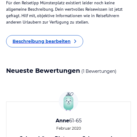
Für den Reisetipp Münsterplatz existiert leider noch keine
allgemeine Beschreibung. Dein wertvolles Reisewissen ist jetzt
gefragt. Hilf mit, objektive Informationen wie in Reiseführern
anderen Urlaubern zur Verfügung zu stellen.
Beschreibung bearbeiten
Neueste Bewertungen
(1 Bewertungen)
Anne
61-65
Februar 2020