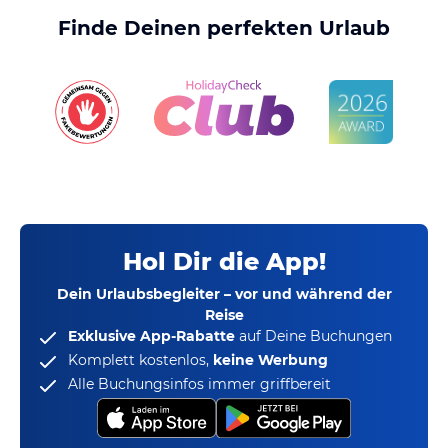
Finde Deinen perfekten Urlaub
Hol Dir die App!
Dein Urlaubsbegleiter – vor und während der
Reise
Exklusive App-Rabatte
auf Deine Buchungen
Komplett kostenlos,
keine Werbung
Alle Buchungsinfos immer griffbereit