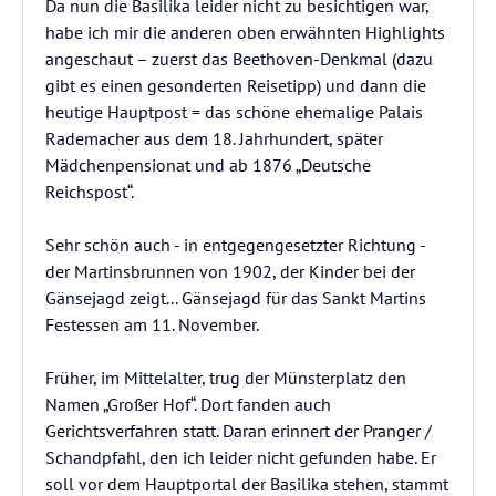
Da nun die Basilika leider nicht zu besichtigen war,
habe ich mir die anderen oben erwähnten Highlights
angeschaut – zuerst das Beethoven-Denkmal (dazu
gibt es einen gesonderten Reisetipp) und dann die
heutige Hauptpost = das schöne ehemalige Palais
Rademacher aus dem 18. Jahrhundert, später
Mädchenpensionat und ab 1876 „Deutsche
Reichspost“.
Sehr schön auch - in entgegengesetzter Richtung -
der Martinsbrunnen von 1902, der Kinder bei der
Gänsejagd zeigt... Gänsejagd für das Sankt Martins
Festessen am 11. November.
Früher, im Mittelalter, trug der Münsterplatz den
Namen „Großer Hof“. Dort fanden auch
Gerichtsverfahren statt. Daran erinnert der Pranger /
Schandpfahl, den ich leider nicht gefunden habe. Er
soll vor dem Hauptportal der Basilika stehen, stammt