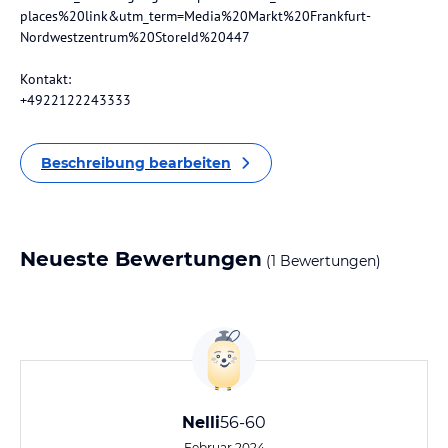
places%20link&utm_term=Media%20Markt%20Frankfurt-
Nordwestzentrum%20StoreId%20447
Kontakt:
+4922122243333
Beschreibung bearbeiten
Neueste Bewertungen
(1 Bewertungen)
Nelli
56-60
Februar 2024