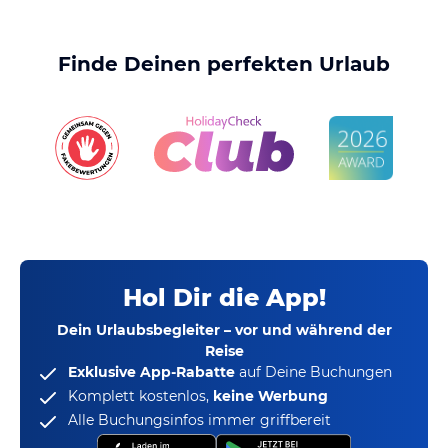
Finde Deinen perfekten Urlaub
Hol Dir die App!
Dein Urlaubsbegleiter – vor und während der
Reise
Exklusive App-Rabatte
auf Deine Buchungen
Komplett kostenlos,
keine Werbung
Alle Buchungsinfos immer griffbereit