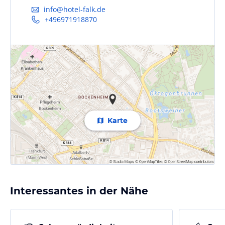
info@hotel-falk.de
+496971918870
Karte
Interessantes in der Nähe