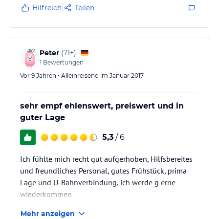
Hilfreich
Teilen
Peter
(
71+
)
1
Bewertungen
Vor 9 Jahren • Alleinreisend im Januar 2017
sehr empf ehlenswert, preiswert und in
guter Lage
5,3
/ 6
Ich fühlte mich recht gut aufgerhoben, Hilfsbereites
und freundliches Personal, gutes Frühstück, prima
Lage und U-Bahnverbindung, ich werde g erne
wiederkommen
Mehr anzeigen