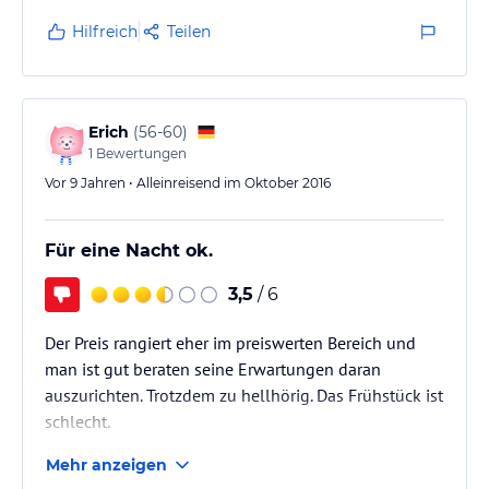
Hilfreich
Teilen
Erich
(
56-60
)
1
Bewertungen
Vor 9 Jahren • Alleinreisend im Oktober 2016
Für eine Nacht ok.
3,5
/ 6
Der Preis rangiert eher im preiswerten Bereich und
man ist gut beraten seine Erwartungen daran
auszurichten. Trotzdem zu hellhörig. Das Frühstück ist
schlecht.
Mehr anzeigen