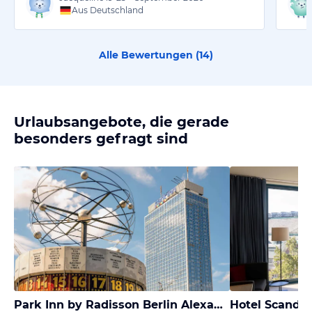
Aus Deutschland
Alle Bewertungen (
14
)
Urlaubsangebote, die gerade
besonders gefragt sind
Park Inn by Radisson Berlin Alexanderplatz
Hotel Scandi