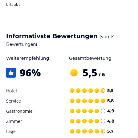
Erlaubt
Informativste Bewertungen
(von
14
Bewertungen)
Weiterempfehlung
Gesamtbewertung
96
%
5,5
/ 6
Hotel
5,5
Service
5,8
Gastronomie
4,9
Zimmer
4,8
Lage
5,7