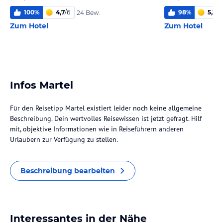
100
%
4,7
/
6
98
%
5,3
/
6
24 Bew.
Zum Hotel
Zum Hotel
Infos Martel
Für den Reisetipp Martel existiert leider noch keine allgemeine
Beschreibung. Dein wertvolles Reisewissen ist jetzt gefragt. Hilf
mit, objektive Informationen wie in Reiseführern anderen
Urlaubern zur Verfügung zu stellen.
Beschreibung bearbeiten
Interessantes in der Nähe