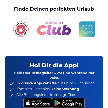
Finde Deinen perfekten Urlaub
Hol Dir die App!
Dein Urlaubsbegleiter – vor und während der
Reise
Exklusive App-Rabatte
auf Deine Buchungen
Komplett kostenlos,
keine Werbung
Alle Buchungsinfos immer griffbereit