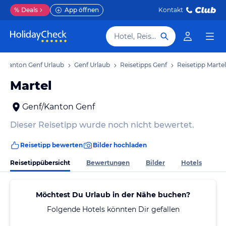
%
Deals
App öffnen
Kontakt
Hotel, Reiseziel
Kanton Genf Urlaub
Genf Urlaub
Reisetipps Genf
Reisetipp Martel
Martel
Genf/Kanton Genf
Dieser Reisetipp wurde noch nicht bewertet.
Reisetipp bewerten
Bilder hochladen
Reisetippübersicht
Bewertungen
Bilder
Hotels
Möchtest Du Urlaub in der Nähe buchen?
Folgende Hotels könnten Dir gefallen