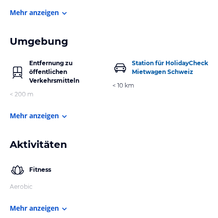
Mehr anzeigen
Umgebung
Entfernung zu
Station für HolidayCheck
öffentlichen
Mietwagen Schweiz
Verkehrsmitteln
< 10 km
< 200 m
Mehr anzeigen
Aktivitäten
Fitness
Aerobic
Mehr anzeigen