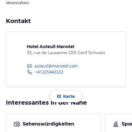
Veranstalters.
Kontakt
Hotel Auteuil Manotel
33, rue de Lausanne 1201 Genf Schweiz
auteuil@manotel.com
+41225442222
Karte
Interessantes in der Nähe
Sehenswürdigkeiten
Spor