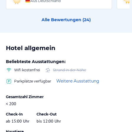
Aus Deutschland
Alle Bewertungen (
24
)
Hotel allgemein
Beliebteste Ausstattungen:
Wifi kostenfrei
Strand in der Nähe
Weitere Ausstattung
Parkplätze verfügbar
Gesamtzahl Zimmer
< 200
Check-In
Check-Out
ab 15:00 Uhr
bis 12:00 Uhr
Haustiere