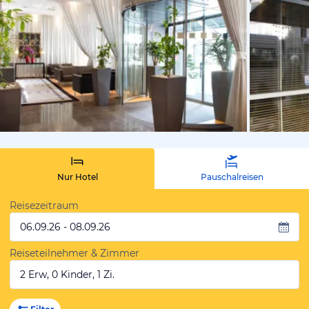
vom Hotelie
Nur Hotel
Pauschalreisen
Reisezeitraum
06.09.26 - 08.09.26
Reiseteilnehmer & Zimmer
2 Erw, 0 Kinder, 1 Zi.