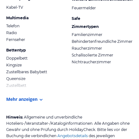
Kabel-TV
Feuermelder
Multimedia
Safe
Telefon
Zimmertypen
Radio
Familienzimmer
Fernseher
Behindertenfreundliche Zimmer
Raucherzimmer
Bettentyp
Schallisolierte Zimmer
Doppelbett
Nichtraucherzimmer
Kingsize
Zustellbares Babybett
Queensize
Zustellbett
Mehr anzeigen
Hinweis:
Allgemeine und unverbindliche
Hoteliers-/Veranstalter-/Kataloginformationen. Alle Angaben ohne
Gewähr und ohne Prüfung durch HolidayCheck. Bitte lies vor der
Buchung die verbindlichen
Angebotsdetails
des jeweiligen