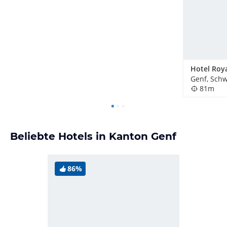
Genf, Schw
81m
Beliebte Hotels in Kanton Genf
86%