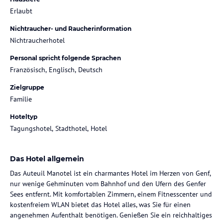
Erlaubt
Nichtraucher- und Raucherinformation
Nichtraucherhotel
Personal spricht folgende Sprachen
Französisch, Englisch, Deutsch
Zielgruppe
Familie
Hoteltyp
Tagungshotel, Stadthotel, Hotel
Das Hotel allgemein
Das Auteuil Manotel ist ein charmantes Hotel im Herzen von Genf,
nur wenige Gehminuten vom Bahnhof und den Ufern des Genfer
Sees entfernt. Mit komfortablen Zimmern, einem Fitnesscenter und
kostenfreiem WLAN bietet das Hotel alles, was Sie für einen
angenehmen Aufenthalt benötigen. Genießen Sie ein reichhaltiges