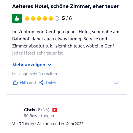
Aelteres Hotel, schöne Zimmer, eher teuer
5
/ 6
Im Zentrum von Genf gelegenes Hotel, sehr nahe am
Bahnhof, daher auch etwas lärmig, Service und
Zimmer absolut o. k., ziemlich teuer, wobei in Genf
jedes Hotel sehr teuer ist.
Mehr anzeigen
Meilengutschrift erhalten
Hilfreich
Teilen
Chris
(
19-25
)
50
Bewertungen
Vor 3 Jahren • Alleinreisend im Juni 2022