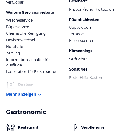
Geschäfte
Verfügbar
Friseur-/Schönheitssalon
Weitere Serviceangebote
Räumlichkeiten
Wäscheservice
Bügelservice
Gepäckraum
Chemische Reinigung
Terrasse
Devisenwechsel
Fitnesscenter
Hotelsafe
Klimaanlage
Zeitung
Verfügbar
Informationsschalter für
Ausflüge
Sonstiges
Ladestation für Elektroautos
Erste-Hilfe-Kasten
Parken
Mehr anzeigen
Gastronomie
Restaurant
Verpflegung