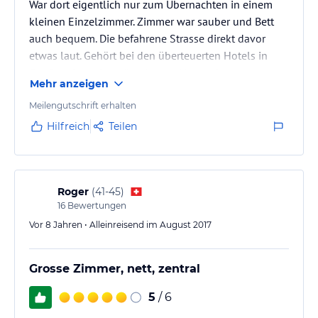
War dort eigentlich nur zum Übernachten in einem
kleinen Einzelzimmer. Zimmer war sauber und Bett
auch bequem. Die befahrene Strasse direkt davor
etwas laut. Gehört bei den überteuerten Hotels in
Genf noch zu den günstigeren Alternativen.
Mehr anzeigen
Meilengutschrift erhalten
Hilfreich
Teilen
Roger
(
41-45
)
16
Bewertungen
Vor 8 Jahren • Alleinreisend im August 2017
Grosse Zimmer, nett, zentral
5
/ 6