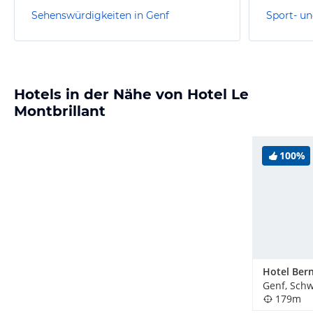
Sehenswürdigkeiten in Genf
Sport- un
Hotels in der Nähe von Hotel Le
Montbrillant
100%
Genf, Schw
179m