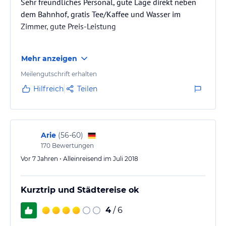
Sehr freundliches Personal, gute Lage direkt neben
dem Bahnhof, gratis Tee/Kaffee und Wasser im
Zimmer, gute Preis-Leistung
Zimmer war eher klein, kein Duschmittel vorhanden
Mehr anzeigen
Meilengutschrift erhalten
Hilfreich
Teilen
Arie
(
56-60
)
170
Bewertungen
Vor 7 Jahren • Alleinreisend im Juli 2018
Kurztrip und Städtereise ok
4
/ 6