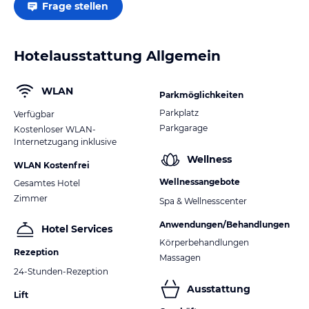
Frage stellen
Hotelausstattung Allgemein
WLAN
Parkmöglichkeiten
Parkplatz
Verfügbar
Parkgarage
Kostenloser WLAN-
Internetzugang inklusive
Wellness
WLAN Kostenfrei
Wellnessangebote
Gesamtes Hotel
Zimmer
Spa & Wellnesscenter
Anwendungen/Behandlungen
Hotel Services
Körperbehandlungen
Rezeption
Massagen
24-Stunden-Rezeption
Ausstattung
Lift