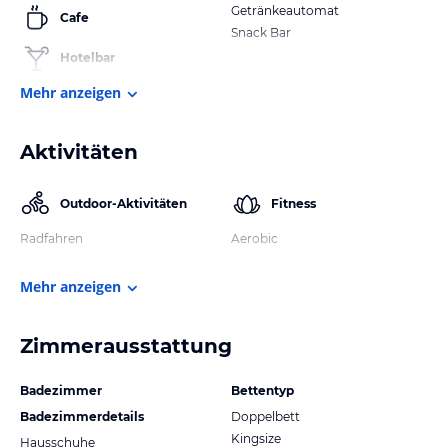
Getränkeautomat
Cafe
Snack Bar
Hotelbar
Mehr anzeigen
Aktivitäten
Outdoor-Aktivitäten
Fitness
Radfahren
Aerobic
Mehr anzeigen
Zimmerausstattung
Badezimmer
Bettentyp
Badezimmerdetails
Doppelbett
Kingsize
Hausschuhe