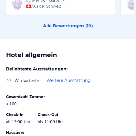
Ryan
19-25
•
Mai 2023
Aus der Schweiz
Alle Bewertungen (
10
)
Hotel allgemein
Beliebteste Ausstattungen:
Weitere Ausstattung
Wifi kostenfrei
Gesamtzahl Zimmer
< 100
Check-In
Check-Out
ab 15:00 Uhr
bis 11:00 Uhr
Haustiere