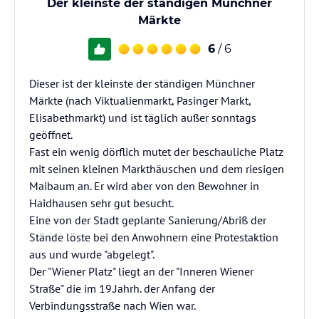
Der kleinste der ständigen Münchner
Märkte
6
/ 6
Dieser ist der kleinste der ständigen Münchner
Märkte (nach Viktualienmarkt, Pasinger Markt,
Elisabethmarkt) und ist täglich außer sonntags
geöffnet.
Fast ein wenig dörflich mutet der beschauliche Platz
mit seinen kleinen Markthäuschen und dem riesigen
Maibaum an. Er wird aber von den Bewohner in
Haidhausen sehr gut besucht.
Eine von der Stadt geplante Sanierung/Abriß der
Stände löste bei den Anwohnern eine Protestaktion
aus und wurde "abgelegt".
Der "Wiener Platz" liegt an der "Inneren Wiener
Straße" die im 19.Jahrh. der Anfang der
Verbindungsstraße nach Wien war.