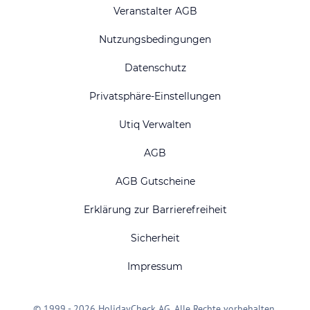
Veranstalter AGB
Nutzungsbedingungen
Datenschutz
Privatsphäre-Einstellungen
Utiq Verwalten
AGB
AGB Gutscheine
Erklärung zur Barrierefreiheit
Sicherheit
Impressum
© 1999 - 2026 HolidayCheck AG. Alle Rechte vorbehalten.