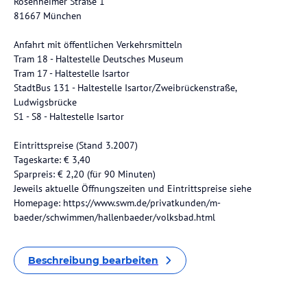
Rosenheimer Straße 1
81667 München
Anfahrt mit öffentlichen Verkehrsmitteln
Tram 18 - Haltestelle Deutsches Museum
Tram 17 - Haltestelle Isartor
StadtBus 131 - Haltestelle Isartor/Zweibrückenstraße,
Ludwigsbrücke
S1 - S8 - Haltestelle Isartor
Eintrittspreise (Stand 3.2007)
Tageskarte: € 3,40
Sparpreis: € 2,20 (für 90 Minuten)
Jeweils aktuelle Öffnungszeiten und Eintrittspreise siehe
Homepage: https://www.swm.de/privatkunden/m-
baeder/schwimmen/hallenbaeder/volksbad.html
Beschreibung bearbeiten