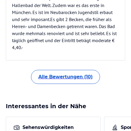
Hallenbad der Welt. Zudem war es das erste in
München. Es ist im Neubarocken Jugendstil erbaut
und sehr imposant.Es gibt 2 Becken, die früher als
Herren- und Damenbecken getrennt waren. Das Bad
wurde mehrmals renoviert und ist sehr beliebt. Es ist
täglich geöffnet und der Eintritt beträgt moderate €
4,40.-
Alle Bewertungen (10)
Interessantes in der Nähe
Sehenswürdigkeiten
Spor