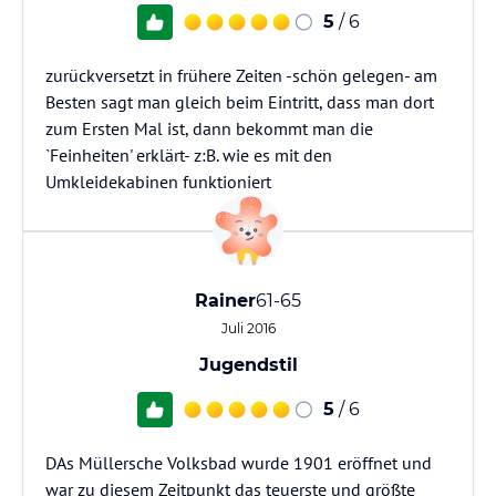
5
/ 6
zurückversetzt in frühere Zeiten -schön gelegen- am
Besten sagt man gleich beim Eintritt, dass man dort
zum Ersten Mal ist, dann bekommt man die
`Feinheiten' erklärt- z:B. wie es mit den
Umkleidekabinen funktioniert
Rainer
61-65
Juli 2016
Jugendstil
5
/ 6
DAs Müllersche Volksbad wurde 1901 eröffnet und
war zu diesem Zeitpunkt das teuerste und größte