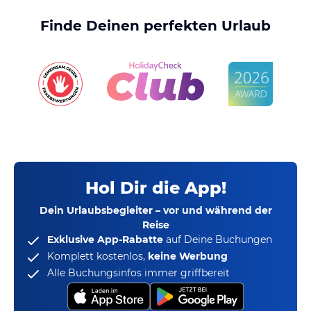
Finde Deinen perfekten Urlaub
Hol Dir die App!
Dein Urlaubsbegleiter – vor und während der
Reise
Exklusive App-Rabatte
auf Deine Buchungen
Komplett kostenlos,
keine Werbung
Alle Buchungsinfos immer griffbereit