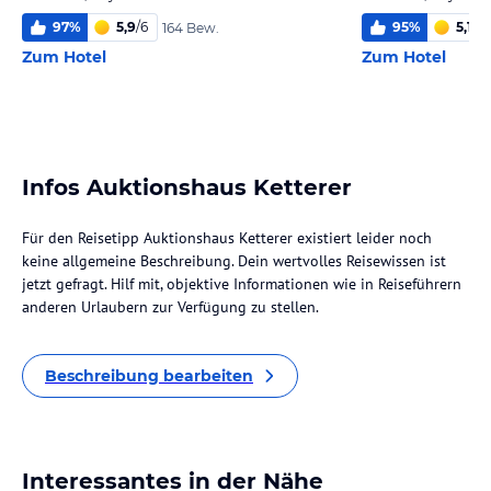
97
%
5,9
/
6
95
%
5,1
/
6
164 Bew.
Zum Hotel
Zum Hotel
Infos Auktionshaus Ketterer
Für den Reisetipp Auktionshaus Ketterer existiert leider noch
keine allgemeine Beschreibung. Dein wertvolles Reisewissen ist
jetzt gefragt. Hilf mit, objektive Informationen wie in Reiseführern
anderen Urlaubern zur Verfügung zu stellen.
Beschreibung bearbeiten
Interessantes in der Nähe