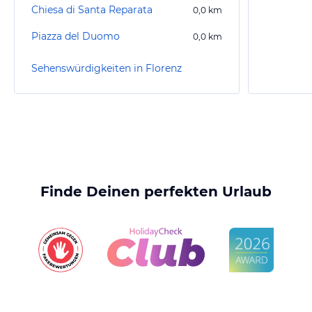
Chiesa di Santa Reparata
0,0
km
Piazza del Duomo
0,0
km
Sehenswürdigkeiten in Florenz
Finde Deinen perfekten Urlaub