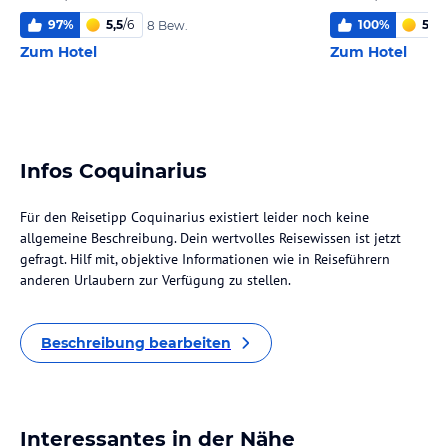
97
%
5,5
/
6
100
%
5,5
/
8 Bew.
Zum Hotel
Zum Hotel
Infos Coquinarius
Für den Reisetipp Coquinarius existiert leider noch keine
allgemeine Beschreibung. Dein wertvolles Reisewissen ist jetzt
gefragt. Hilf mit, objektive Informationen wie in Reiseführern
anderen Urlaubern zur Verfügung zu stellen.
Beschreibung bearbeiten
Interessantes in der Nähe