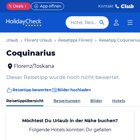
%
Deals
App öffnen
Kontakt
Hotel, Reiseziel
na Urlaub
Florenz Urlaub
Reisetipps Florenz
Reisetipp Coquinarius
Coquinarius
Florenz/Toskana
Dieser Reisetipp wurde noch nicht bewertet.
Reisetipp bewerten
Bilder hochladen
Reisetippübersicht
Bewertungen
Bilder
Hotels
Möchtest Du Urlaub in der Nähe buchen?
Folgende Hotels könnten Dir gefallen