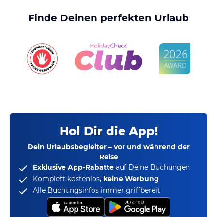
Finde Deinen perfekten Urlaub
Hol Dir die App!
Dein Urlaubsbegleiter – vor und während der
Reise
Exklusive App-Rabatte
auf Deine Buchungen
Komplett kostenlos,
keine Werbung
Alle Buchungsinfos immer griffbereit