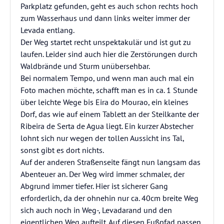
Parkplatz gefunden, geht es auch schon rechts hoch
zum Wasserhaus und dann links weiter immer der
Levada entlang.
Der Weg startet recht unspektakulär und ist gut zu
laufen. Leider sind auch hier die Zerstörungen durch
Waldbrände und Sturm unübersehbar.
Bei normalem Tempo, und wenn man auch mal ein
Foto machen möchte, schafft man es in ca. 1 Stunde
über leichte Wege bis Eira do Mourao, ein kleines
Dorf, das wie auf einem Tablett an der Steilkante der
Ribeira de Serta de Agua liegt. Ein kurzer Abstecher
lohnt sich nur wegen der tollen Aussicht ins Tal,
sonst gibt es dort nichts.
Auf der anderen Straßenseite fängt nun langsam das
Abenteuer an. Der Weg wird immer schmaler, der
Abgrund immer tiefer. Hier ist sicherer Gang
erforderlich, da der ohnehin nur ca. 40cm breite Weg
sich auch noch in Weg-, Levadarand und den
eigentlichen Weg aufteilt. Auf diesen Fußpfad passen