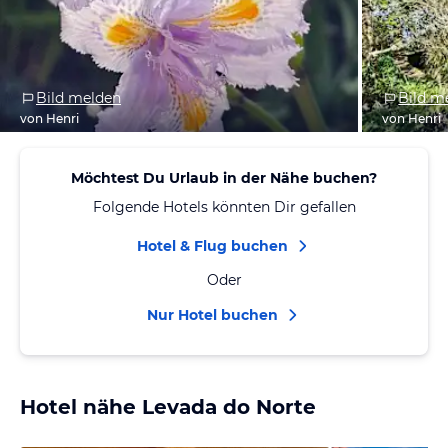
Bild melden
Bild m
von Henri
von Henri
Möchtest Du Urlaub in der Nähe buchen?
Folgende Hotels könnten Dir gefallen
Hotel & Flug buchen
Oder
Nur Hotel buchen
Hotel nähe Levada do Norte