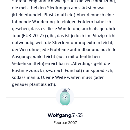
Störend empfand ich wie gesagt die Verschmutzung,
die meist bei den Siedlungen am stärksten war
(Kleiderbündel, Plastikmüll etc.). Aber dennoch eine
lohnende Wanderung. In einigen Foldern habe ich
gesehen, dass es diese Wanderung auch als geführte
Tour (EUR 20-25) gibt, das ist jedoch im Prinzip nicht
notwendig, weil die Streckenführung extrem leicht,
der Weg ohne jede Probleme auffindbar und auch der
Ausgangspunkt leicht (auch mit öffentlichen
Verkehrsmitteln) erreichbar ist. Allerdings geht die
Buslinie zurück (bzw. nach Funchal) nur sporadisch,
sodass man u. U. eine Weile warten muss (oder
genauer plant als ich).
Wolfgang
51-55
Februar 2007