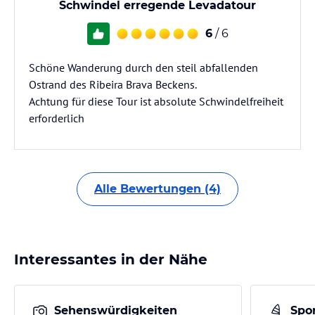
Schwindel erregende Levadatour
6
/ 6
Schöne Wanderung durch den steil abfallenden
Ostrand des Ribeira Brava Beckens.
Achtung für diese Tour ist absolute Schwindelfreiheit
erforderlich
Alle Bewertungen (4)
Interessantes in der Nähe
Sehenswürdigkeiten
Spor