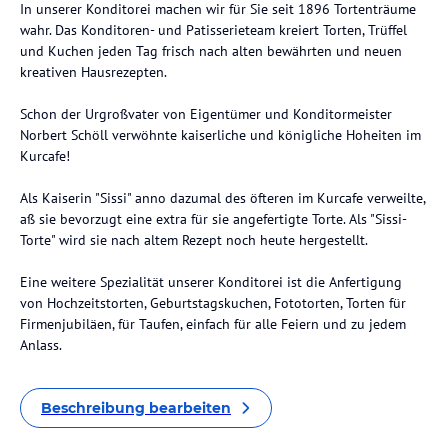
In unserer Konditorei machen wir für Sie seit 1896 Tortenträume
wahr. Das Konditoren- und Patisserieteam kreiert Torten, Trüffel
und Kuchen jeden Tag frisch nach alten bewährten und neuen
kreativen Hausrezepten.
Schon der Urgroßvater von Eigentümer und Konditormeister
Norbert Schöll verwöhnte kaiserliche und königliche Hoheiten im
Kurcafe!
Als Kaiserin "Sissi" anno dazumal des öfteren im Kurcafe verweilte,
aß sie bevorzugt eine extra für sie angefertigte Torte. Als "Sissi-
Torte" wird sie nach altem Rezept noch heute hergestellt.
Eine weitere Spezialität unserer Konditorei ist die Anfertigung
von Hochzeitstorten, Geburtstagskuchen, Fototorten, Torten für
Firmenjubiläen, für Taufen, einfach für alle Feiern und zu jedem
Anlass.
Beschreibung bearbeiten