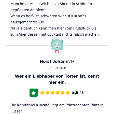
Manchmal essen wir hier zu Abend in schönem
gepflegten Ambiente.
Wenn es heiß ist, schwören wir auf Kurcafés
hausgemachtes Eis.
Na ja eigentlich kann man hier vom Frühstück Bis
zum Abendessen mit Cocktail nichts falsch machen.
Horst Johann
71+
Januar 2018
Wer ein Liebhaber von Torten ist, kehrt
hier ein.
5,8
/ 6
Die Konditorei Kurcafé liegt am Prinzregenten Platz in
Füssen.