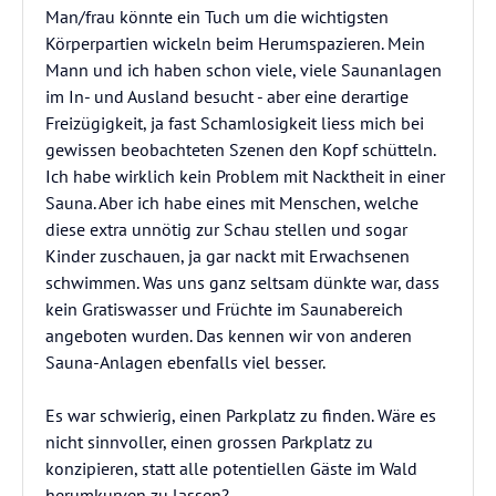
Man/frau könnte ein Tuch um die wichtigsten
Körperpartien wickeln beim Herumspazieren. Mein
Mann und ich haben schon viele, viele Saunanlagen
im In- und Ausland besucht - aber eine derartige
Freizügigkeit, ja fast Schamlosigkeit liess mich bei
gewissen beobachteten Szenen den Kopf schütteln.
Ich habe wirklich kein Problem mit Nacktheit in einer
Sauna. Aber ich habe eines mit Menschen, welche
diese extra unnötig zur Schau stellen und sogar
Kinder zuschauen, ja gar nackt mit Erwachsenen
schwimmen. Was uns ganz seltsam dünkte war, dass
kein Gratiswasser und Früchte im Saunabereich
angeboten wurden. Das kennen wir von anderen
Sauna-Anlagen ebenfalls viel besser.
Es war schwierig, einen Parkplatz zu finden. Wäre es
nicht sinnvoller, einen grossen Parkplatz zu
konzipieren, statt alle potentiellen Gäste im Wald
herumkurven zu lassen?