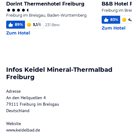
Dorint Thermenhotel Freiburg
B&B Hotel Fr
Freiburg im Breis
Freiburg im Breisgau, Baden-Württemberg
83
%
4,8
/
6
89
%
5,1
/
6
231 Bew.
Zum Hotel
Zum Hotel
Infos Keidel Mineral-Thermalbad
Freiburg
Adresse
An den Heilquellen 4
79111 Freiburg im Breisgau
Deutschland
Website
www.keidelbad.de