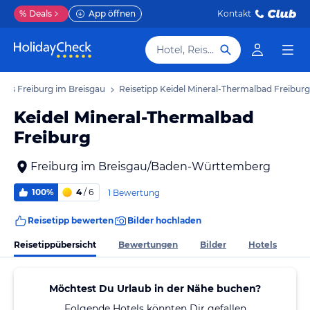
%
Deals
App öffnen
Kontakt
Hotel, Reiseziel
ipps Freiburg im Breisgau
Reisetipp Keidel Mineral-Thermalbad Freiburg
Keidel Mineral-Thermalbad
Freiburg
Freiburg im Breisgau/Baden-Württemberg
100%
4
/ 6
1 Bewertung
Reisetipp bewerten
Bilder hochladen
Reisetippübersicht
Bewertungen
Bilder
Hotels
Möchtest Du Urlaub in der Nähe buchen?
Folgende Hotels könnten Dir gefallen