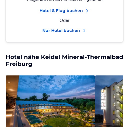
Hotel & Flug buchen
Oder
Nur Hotel buchen
Hotel nähe Keidel Mineral-Thermalbad
Freiburg