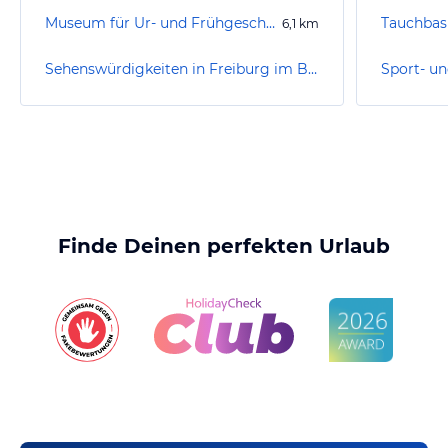
Museum für Ur- und Frühgeschichte
6,1
km
Sehenswürdigkeiten in Freiburg im Breisgau
Finde Deinen perfekten Urlaub