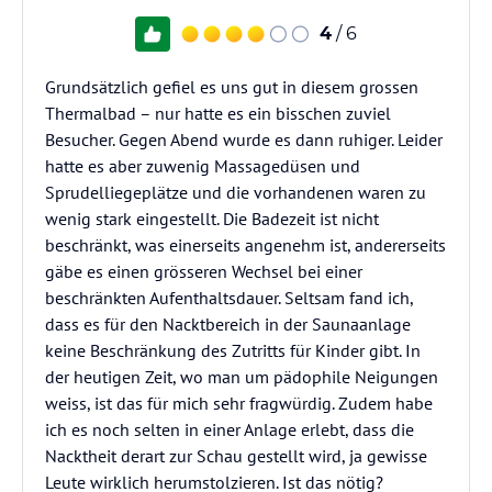
4
/ 6
Grundsätzlich gefiel es uns gut in diesem grossen
Thermalbad – nur hatte es ein bisschen zuviel
Besucher. Gegen Abend wurde es dann ruhiger. Leider
hatte es aber zuwenig Massagedüsen und
Sprudelliegeplätze und die vorhandenen waren zu
wenig stark eingestellt. Die Badezeit ist nicht
beschränkt, was einerseits angenehm ist, andererseits
gäbe es einen grösseren Wechsel bei einer
beschränkten Aufenthaltsdauer. Seltsam fand ich,
dass es für den Nacktbereich in der Saunaanlage
keine Beschränkung des Zutritts für Kinder gibt. In
der heutigen Zeit, wo man um pädophile Neigungen
weiss, ist das für mich sehr fragwürdig. Zudem habe
ich es noch selten in einer Anlage erlebt, dass die
Nacktheit derart zur Schau gestellt wird, ja gewisse
Leute wirklich herumstolzieren. Ist das nötig?