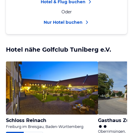
Hotel & Flug buchen
Oder
Nur Hotel buchen
Hotel nähe Golfclub Tuniberg e.V.
Schloss Reinach
Gasthaus Zum
Freiburg im Breisgau, Baden-Württemberg
Oberrimsingen, B