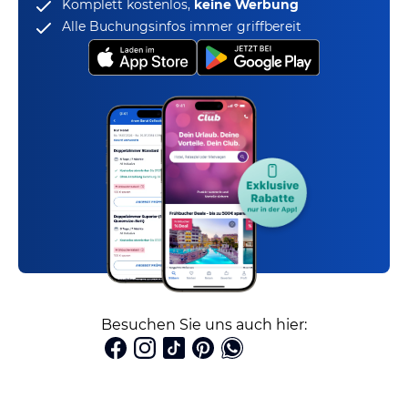
Komplett kostenlos,
keine Werbung
Alle Buchungsinfos immer griffbereit
Besuchen Sie uns auch hier: