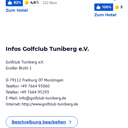
82
%
4,9
/
6
252 Bew.
100
%
5,4
/
Zum Hotel
Zum Hotel
Infos Golfclub Tuniberg e.V.
Golfclub Tuniberg e.V.
Großer Brühl 1
D-79112 Freiburg OT Munzingen
Telefon: +49 7664 93060
Telefax: +49 7664 95293
E-Mail: info@golfclub-tuniberg.de
Internet: http://www.golfclub-tuniberg.de
Beschreibung bearbeiten