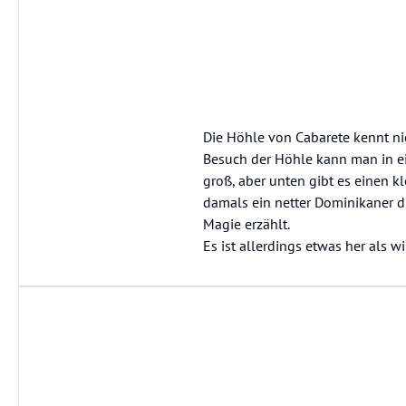
Die Höhle von Cabarete kennt nich
Besuch der Höhle kann man in ei
groß, aber unten gibt es einen 
damals ein netter Dominikaner d
Magie erzählt.
Es ist allerdings etwas her als w