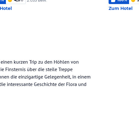
2.033 Bew.
Hotel
Zum Hotel
f einen kurzen Trip zu den Höhlen von
e Finsternis über die steile Treppe
hnen die einzigartige Gelegenheit, in einem
 die interessante Geschichte der Flora und