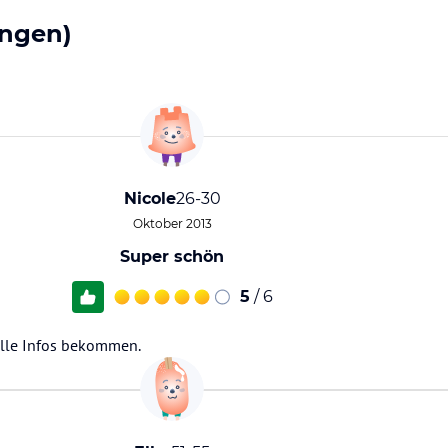
ngen)
Nicole
26-30
Oktober 2013
Super schön
5
/ 6
tolle Infos bekommen.