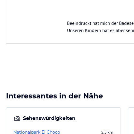
Beeindruckt hat mich der Badese
Unseren Kindern hat es aber sehr
Interessantes in der Nähe
Sehenswürdigkeiten
Nationalpark El Choco
2,5
km