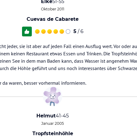
Elke
51-55
Oktober 2011
Cuevas de Cabarete
5
/ 6
t jeder, sie ist aber auf jeden Fall einen Ausflug wert. Vor oder 
nem keinen Restaurant etwas Essen und Trinken. Die Tropfsteinhöh
kleinen See in dem man Baden kann, dass Wasser ist angenehm Wa
urch die Höhle geführt und uns noch interessantes über Schwarz
ir da waren, besser vorhermal informieren.
Helmut
41-45
Januar 2005
Tropfsteinhöhle