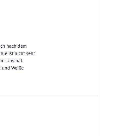
auch nach dem
le ist nicht sehr
rm. Uns hat
e und Weiße