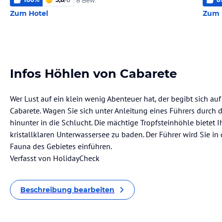
8 Bew.
Zum Hotel
Zum 
Infos Höhlen von Cabarete
Wer Lust auf ein klein wenig Abenteuer hat, der begibt sich au
Cabarete. Wagen Sie sich unter Anleitung eines Führers durch di
hinunter in die Schlucht. Die mächtige Tropfsteinhöhle bietet I
kristallklaren Unterwassersee zu baden. Der Führer wird Sie in
Fauna des Gebietes einführen.
Verfasst von HolidayCheck
Beschreibung bearbeiten