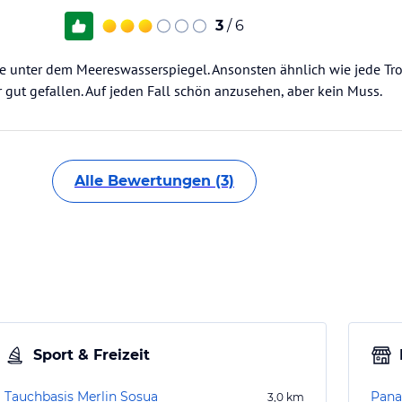
3
/ 6
e unter dem Meereswasserspiegel. Ansonsten ähnlich wie jede Tro
 gut gefallen. Auf jeden Fall schön anzusehen, aber kein Muss.
Alle Bewertungen (3)
Sport & Freizeit
Tauchbasis Merlin Sosua
Pana
3,0
km