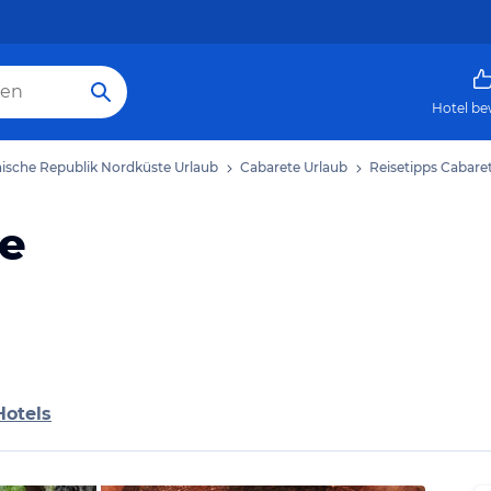
Hotel be
ische Republik Nordküste Urlaub
Cabarete Urlaub
Reisetipps Cabare
te
Hotels