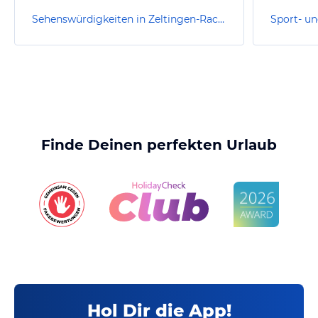
Sehenswürdigkeiten in Zeltingen-Rachtig
Finde Deinen perfekten Urlaub
Hol Dir die App!