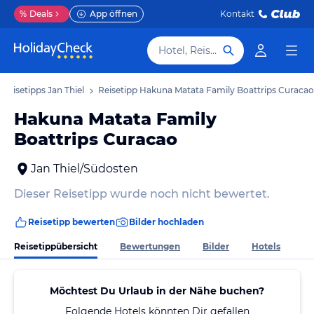
%
Deals
App öffnen
Kontakt
Hotel, Reiseziel
Reisetipps Jan Thiel
Reisetipp Hakuna Matata Family Boattrips Curacao
Hakuna Matata Family
Boattrips Curacao
Jan Thiel/Südosten
Dieser Reisetipp wurde noch nicht bewertet.
Reisetipp bewerten
Bilder hochladen
Reisetippübersicht
Bewertungen
Bilder
Hotels
Möchtest Du Urlaub in der Nähe buchen?
Folgende Hotels könnten Dir gefallen