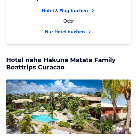
Hotel & Flug buchen
Oder
Nur Hotel buchen
Hotel nähe Hakuna Matata Family
Boattrips Curacao