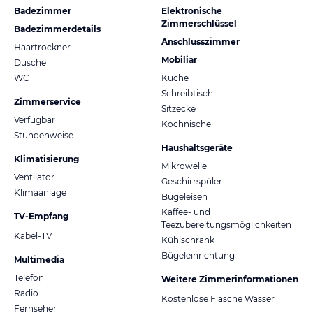
Badezimmer
Elektronische
Zimmerschlüssel
Badezimmerdetails
Anschlusszimmer
Haartrockner
Mobiliar
Dusche
WC
Küche
Schreibtisch
Zimmerservice
Sitzecke
Verfügbar
Kochnische
Stundenweise
Haushaltsgeräte
Klimatisierung
Mikrowelle
Ventilator
Geschirrspüler
Klimaanlage
Bügeleisen
Kaffee- und
TV-Empfang
Teezubereitungsmöglichkeiten
Kabel-TV
Kühlschrank
Bügeleinrichtung
Multimedia
Telefon
Weitere Zimmerinformationen
Radio
Kostenlose Flasche Wasser
Fernseher