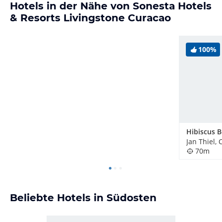
Hotels in der Nähe von Sonesta Hotels
& Resorts Livingstone Curacao
100%
Jan Thiel,
70m
Beliebte Hotels in Südosten