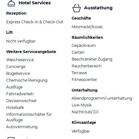
Hotel Services
Ausstattung
Rezeption
Geschäfte
Express Check-In & Check-Out
Minimarkt/Kiosk
Lift
Räumlichkeiten
Nicht verfügbar
Gepäckraum
Weitere Serviceangebote
Garten
Beschränkter Zugang
Wäscheservice
Raucherbereich
Concierge
Terrasse
Bügelservice
Fitnesscenter
Chemische Reinigung
Ausflüge
Unterhaltung
Fahrradverleih
Abendprogramm/-unterhaltung
Devisenwechsel
Live-Musik
Hotelsafe
Nachtclub/ DJ
Informationsschalter für
Ausflüge
Klimaanlage
Autovermietung
Verfügbar