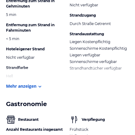
Entfernung zum Strand in
Nicht verfügbar
Gehminuten
5 min
Strandzugang
Durch Straße Getrennt
Entfernung zum Strand in
Fahrminuten
Strandausstattung
< 5 min
Liegen Kostenpflichtig
Sonnenschirme Kostenpflichtig
Hoteleigener Strand
Liegen verfügbar
Nicht verfügbar
Sonnenschirme verfügbar
Strandfarbe
Strandhandtücher verfügbar
Hell
Mehr anzeigen
Gastronomie
Restaurant
Verpflegung
Anzahl Restaurants insgesamt
Frühstück