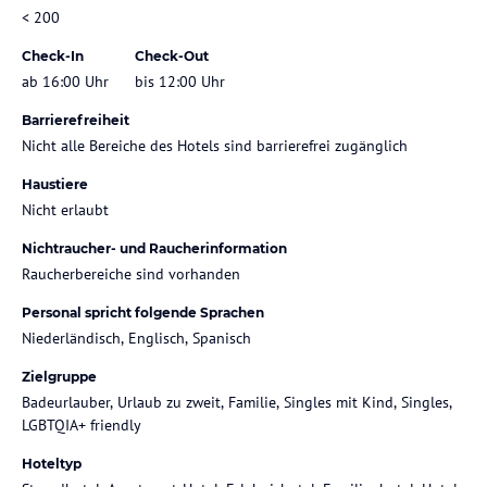
< 200
Check-In
Check-Out
ab 16:00 Uhr
bis 12:00 Uhr
Barrierefreiheit
Nicht alle Bereiche des Hotels sind barrierefrei zugänglich
Haustiere
Nicht erlaubt
Nichtraucher- und Raucherinformation
Raucherbereiche sind vorhanden
Personal spricht folgende Sprachen
Niederländisch, Englisch, Spanisch
Zielgruppe
Badeurlauber, Urlaub zu zweit, Familie, Singles mit Kind, Singles,
LGBTQIA+ friendly
Hoteltyp