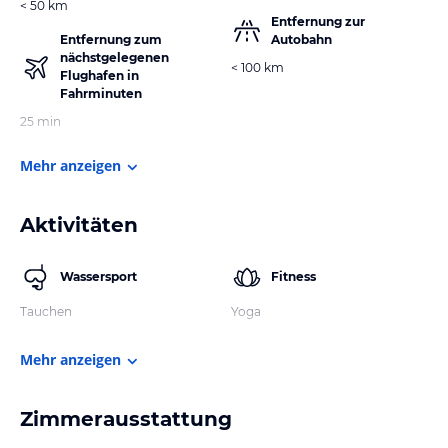
< 50 km
Entfernung zur
Entfernung zum
Autobahn
nächstgelegenen
< 100 km
Flughafen in
Fahrminuten
25 min
Mehr anzeigen
Aktivitäten
Wassersport
Fitness
Tauchen
Yoga
Mehr anzeigen
Zimmerausstattung