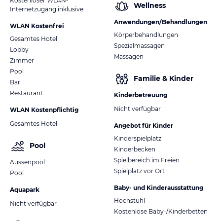
Kostenloser WLAN-
Wellness
Internetzugang inklusive
Anwendungen/Behandlungen
WLAN Kostenfrei
Körperbehandlungen
Gesamtes Hotel
Spezialmassagen
Lobby
Massagen
Zimmer
Pool
Familie & Kinder
Bar
Restaurant
Kinderbetreuung
Nicht verfügbar
WLAN Kostenpflichtig
Gesamtes Hotel
Angebot für Kinder
Kinderspielplatz
Pool
Kinderbecken
Spielbereich im Freien
Aussenpool
Spielplatz vor Ort
Pool
Baby- und Kinderausstattung
Aquapark
Hochstuhl
Nicht verfügbar
Kostenlose Baby-/Kinderbetten