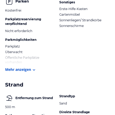
Parken
Sonstiges
Erste-Hilfe-Kasten
Kostenfrei
Gartenmöbel
Parkplatzreservierung
Sonnenliegen/ Strandkörbe
verpflichtend
Sonnenschirme
Nicht erforderlich
Parkmöglichkeiten
Parkplatz
Überwacht
Öffentliche Parkplätze
vorhanden
Mehr anzeigen
Strand
Strandtyp
Entfernung zum Strand
Sand
500 m
Direkte Strandlage