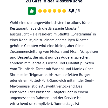
Zu Gast in der Klosterküche
5,8
/ 6
Wohl eine der ungewöhnlichsten Locations für ein
Restaurant hat sich die „Brasserie Chapter“
ausgesucht – sie residiert im Stadtteil „Pietermaai“ in
einer Kapelle, die zu einem ehemaligen Kloster
gehörte. Geboten wird eine kleine, aber feine
Zusammenstellung von Fleisch und Fisch, Vorspeisen
und Desserts, die nicht nur das Auge ansprechen,
sondern mit Fantasie, Frische und Qualität punkten.
Vom Thunfisch-Tartar mit Wasabi und Maniok über
Shrimps im Teigmantel bis zum perfekten Burger
oder einem Pulled-Pork-Sandwich mit milder Senf-
Mayonnaise ist die Auswahl verlockend. Das
Preisniveau der Brasserie Chapter liegt in einem
angemessenen Rahmen und der Service ist
erfrischend unkompliziert. Donnerstags ist