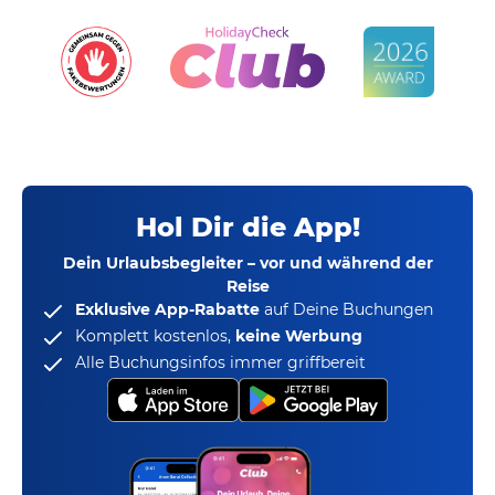
Hol Dir die App!
Dein Urlaubsbegleiter – vor und während der
Reise
Exklusive App-Rabatte
auf Deine Buchungen
Komplett kostenlos,
keine Werbung
Alle Buchungsinfos immer griffbereit