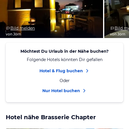
Bild melden
Bild m
von Jörn
von Jörn
Möchtest Du Urlaub in der Nähe buchen?
Folgende Hotels könnten Dir gefallen
Hotel & Flug buchen
Oder
Nur Hotel buchen
Hotel nähe Brasserie Chapter