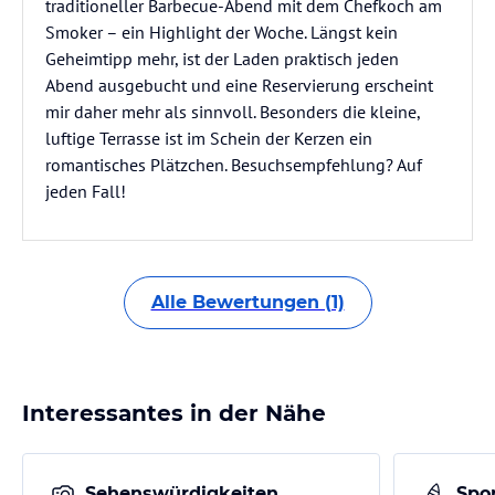
traditioneller Barbecue-Abend mit dem Chefkoch am
Smoker – ein Highlight der Woche. Längst kein
Geheimtipp mehr, ist der Laden praktisch jeden
Abend ausgebucht und eine Reservierung erscheint
mir daher mehr als sinnvoll. Besonders die kleine,
luftige Terrasse ist im Schein der Kerzen ein
romantisches Plätzchen. Besuchsempfehlung? Auf
jeden Fall!
Alle Bewertungen (1)
Interessantes in der Nähe
Sehenswürdigkeiten
Spor